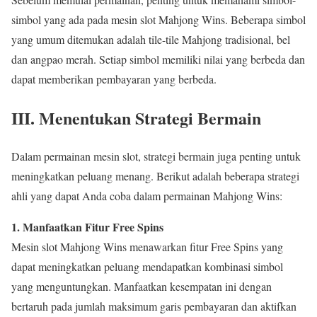
simbol yang ada pada mesin slot Mahjong Wins. Beberapa simbol
yang umum ditemukan adalah tile-tile Mahjong tradisional, bel
dan angpao merah. Setiap simbol memiliki nilai yang berbeda dan
dapat memberikan pembayaran yang berbeda.
III. Menentukan Strategi Bermain
Dalam permainan mesin slot, strategi bermain juga penting untuk
meningkatkan peluang menang. Berikut adalah beberapa strategi
ahli yang dapat Anda coba dalam permainan Mahjong Wins:
1. Manfaatkan Fitur Free Spins
Mesin slot Mahjong Wins menawarkan fitur Free Spins yang
dapat meningkatkan peluang mendapatkan kombinasi simbol
yang menguntungkan. Manfaatkan kesempatan ini dengan
bertaruh pada jumlah maksimum garis pembayaran dan aktifkan