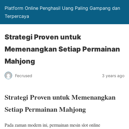
Platform Online Penghasil Uang Paling Gampang dan
Terpercaya
Strategi Proven untuk
Memenangkan Setiap Permainan
Mahjong
Fecrused
3 years ago
Strategi Proven untuk Memenangkan
Setiap Permainan Mahjong
Pada zaman modern ini, permainan mesin slot online