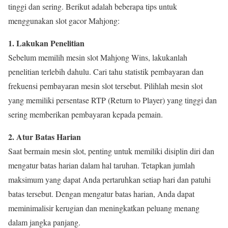
tinggi dan sering. Berikut adalah beberapa tips untuk
menggunakan slot gacor Mahjong:
1. Lakukan Penelitian
Sebelum memilih mesin slot Mahjong Wins, lakukanlah
penelitian terlebih dahulu. Cari tahu statistik pembayaran dan
frekuensi pembayaran mesin slot tersebut. Pilihlah mesin slot
yang memiliki persentase RTP (Return to Player) yang tinggi dan
sering memberikan pembayaran kepada pemain.
2. Atur Batas Harian
Saat bermain mesin slot, penting untuk memiliki disiplin diri dan
mengatur batas harian dalam hal taruhan. Tetapkan jumlah
maksimum yang dapat Anda pertaruhkan setiap hari dan patuhi
batas tersebut. Dengan mengatur batas harian, Anda dapat
meminimalisir kerugian dan meningkatkan peluang menang
dalam jangka panjang.