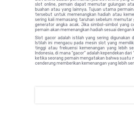
slot online, pemain dapat memutar gulungan atau 
buahan atau yang lainnya. Tujuan utama permaina
tersebut untuk memenangkan hadiah atau kemen
sering kali memasang taruhan sebelum memutar gu
generator angka acak. Jika simbol-simbol yang 
pemain akan memenangkan hadiah sesuai dengan k
Slot gacor adalah istilah yang sering digunakan 
Istilah ini mengacu pada mesin slot yang memil
tinggi atau frekuensi kemenangan yang lebih ser
Indonesia, di mana “gacor” adalah kependekan dari “
ketika seorang pemain mengatakan bahwa suatu mes
cenderung memberikan kemenangan yang lebih serin