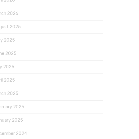
ril 2026
rch 2026
gust 2025
ly 2025
ne 2025
y 2025
ril 2025
rch 2025
bruary 2025
nuary 2025
cember 2024