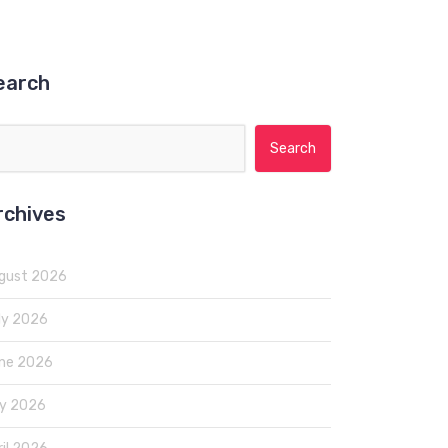
earch
Search for:
rchives
gust 2026
ly 2026
ne 2026
y 2026