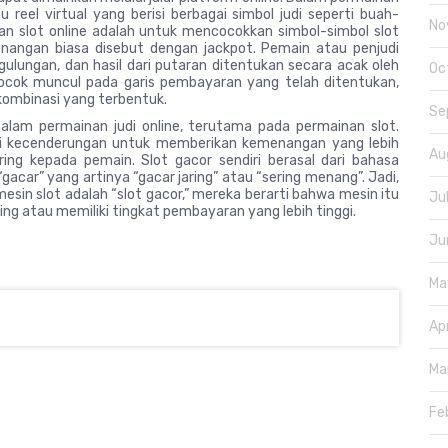
reel virtual yang berisi berbagai simbol judi seperti buah-
No
n slot online adalah untuk mencocokkan simbol-simbol slot
angan biasa disebut dengan jackpot. Pemain atau penjudi
lungan, dan hasil dari putaran ditentukan secara acak oleh
Oc
cocok muncul pada garis pembayaran yang telah ditentukan,
ombinasi yang terbentuk.
Se
dalam permainan judi online, terutama pada permainan slot.
iki kecenderungan untuk memberikan kemenangan yang lebih
Au
ing kepada pemain. Slot gacor sendiri berasal dari bahasa
gacar” yang artinya “gacar jaring” atau “sering menang”. Jadi,
in slot adalah “slot gacor,” mereka berarti bahwa mesin itu
Ju
g atau memiliki tingkat pembayaran yang lebih tinggi.
Ju
Ma
Ap
Ma
Fe