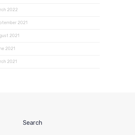
rch 2022
ptember 2021
gust 2021
ne 2021
rch 2021
Search