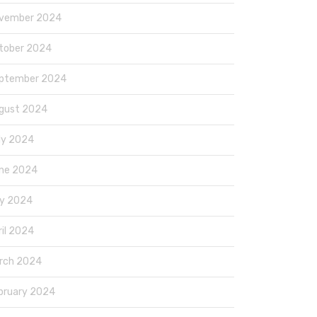
vember 2024
tober 2024
ptember 2024
gust 2024
ly 2024
ne 2024
y 2024
ril 2024
rch 2024
bruary 2024