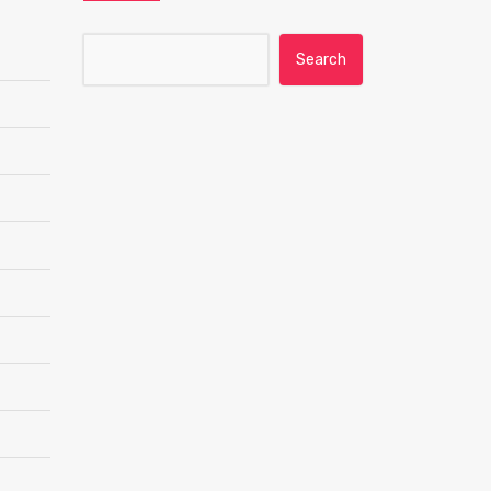
Search for: