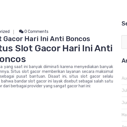
S
rized
0 Comments
 Gacor Hari Ini Anti Boncos
us Slot Gacor Hari Ini Anti
oncos
A
a yang saat ini banyak diiminati karena menyediakan banyak
mnya. Situs slot gacor memberikan layanan secara maksimal
bagai pusat bantuan. Disaat ini, situs slot gacor selalu
Au
 bahwa bandar slot gacor ini layak disebut sebagai salah satu
r dari berbagai provider yang sangat gacor hari ini:
Ju
Ju
Ma