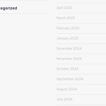
egorized
April 2025
March 2025
February 2025
January 2025
December 2024
November 2024
October 2024
September 2024
August 2024
July 2024