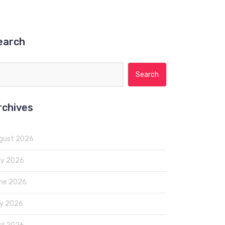
earch
Search for:
rchives
gust 2026
ly 2026
ne 2026
y 2026