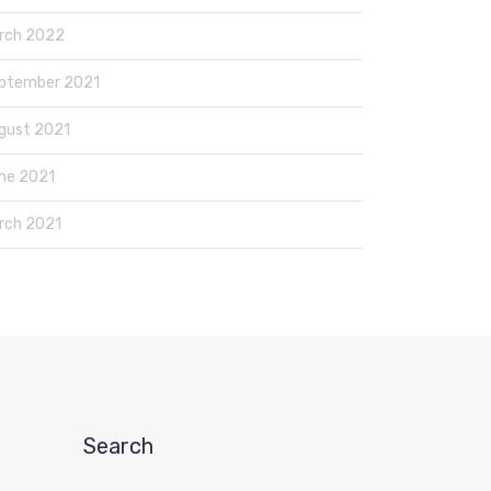
rch 2022
ptember 2021
gust 2021
ne 2021
rch 2021
Search