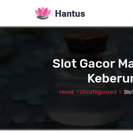
S
k
i
p
t
o
c
o
n
Slot Gacor M
t
e
Keberun
n
t
Home
Uncategorized
Slo