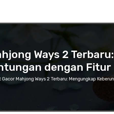
ahjong Ways 2 Terbar
tungan dengan Fitur 
t Gacor Mahjong Ways 2 Terbaru: Mengungkap Keberunt