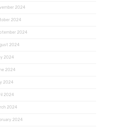
vember 2024
tober 2024
ptember 2024
gust 2024
ly 2024
ne 2024
y 2024
ril 2024
rch 2024
bruary 2024