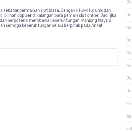
Ja
 sekadar permainan slot biasa. Dengan fitur-fitur unik dan
De
ilihan populer di kalangan para pemain slot online. Jadi, jika
 dan berpotensi membawa keberuntungan, Mahjong Ways 2
 dan semoga keberuntungan selalu berpihak pada Anda!
No
Oc
Se
Au
Ju
Ju
Ma
Ap
Fe