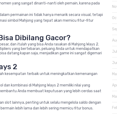
h momen yang sangat dinanti-nanti oleh pemain, karena pada
No
dalam permainan ini tidak hanya menarik secara visual, tetapi
Oc
asi simbol Mahjong yang tepat akan memicu fitur-fitur
Se
isa Dibilang Gacor?
Au
ar, dan itulah yang bisa Anda rasakan di Mahjong Ways 2.
ltipliers yang bertebaran, peluang Anda untuk mendapatkan
Ju
isa datang kapan saja, menjadikan game ini sangat digemari
Ju
ays 2
dalah kesempatan terbaik untuk meningkatkan kemenangan
Ma
l dan kombinasi di Mahjong Ways 2 memiliki nilai yang
Ap
membantu Anda membuat keputusan yang lebih cerdas saat
Ma
n slot lainnya, penting untuk selalu mengelola saldo dengan
Fe
 bermain lebih lama dan lebih sering memicu fitur bonus.