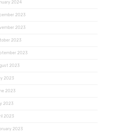
nuary 2024
cember 2023
vember 2023
tober 2023
ptember 2023
gust 2023
ly 2023
ne 2023
y 2023
ril 2023
bruary 2023