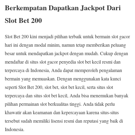
Berkempatan Dapatkan Jackpot Dari
Slot Bet 200
Slot Bet 200 kini menjadi pilihan terbaik untuk bermain slot gacor
hari ini dengan modal minim, namun tetap memberikan peluang
besar untuk mendapatkan jackpot dengan mudah. Cukup dengan
mendaftar di situs slot gacor penyedia slot bet kecil resmi dan
terpercaya di Indonesia, Anda dapat memperoleh pengalaman
bermain yang memuaskan. Dengan menggunakan kata kunci
seperti Slot Bet 200, slot bet, slot bet kecil, serta situs slot
terpercaya dan situs slot bet kecil, Anda bisa menemukan banyak
pilihan permainan slot berkualitas tinggi. Anda tidak perlu
khawatir akan keamanan dan kepercayaan karena situs-situs
tersebut sudah memiliki lisensi resmi dan reputasi yang baik di
Indonesia.