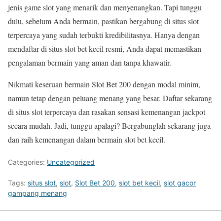
jenis game slot yang menarik dan menyenangkan. Tapi tunggu
dulu, sebelum Anda bermain, pastikan bergabung di situs slot
terpercaya yang sudah terbukti kredibilitasnya. Hanya dengan
mendaftar di situs slot bet kecil resmi, Anda dapat memastikan
pengalaman bermain yang aman dan tanpa khawatir.
Nikmati keseruan bermain Slot Bet 200 dengan modal minim,
namun tetap dengan peluang menang yang besar. Daftar sekarang
di situs slot terpercaya dan rasakan sensasi kemenangan jackpot
secara mudah. Jadi, tunggu apalagi? Bergabunglah sekarang juga
dan raih kemenangan dalam bermain slot bet kecil.
Categories:
Uncategorized
Tags:
situs slot
,
slot
,
Slot Bet 200
,
slot bet kecil
,
slot gacor
gampang menang