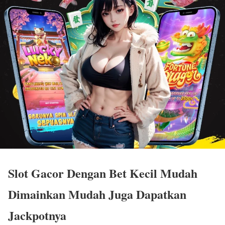
Slot Gacor Dengan Bet Kecil Mudah
Dimainkan Mudah Juga Dapatkan
Jackpotnya