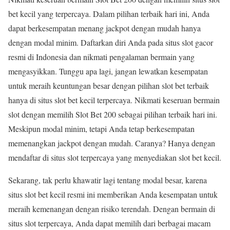
bet kecil yang terpercaya. Dalam pilihan terbaik hari ini, Anda
dapat berkesempatan menang jackpot dengan mudah hanya
dengan modal minim. Daftarkan diri Anda pada situs slot gacor
resmi di Indonesia dan nikmati pengalaman bermain yang
mengasyikkan. Tunggu apa lagi, jangan lewatkan kesempatan
untuk meraih keuntungan besar dengan pilihan slot bet terbaik
hanya di situs slot bet kecil terpercaya. Nikmati keseruan bermain
slot dengan memilih Slot Bet 200 sebagai pilihan terbaik hari ini.
Meskipun modal minim, tetapi Anda tetap berkesempatan
memenangkan jackpot dengan mudah. Caranya? Hanya dengan
mendaftar di situs slot terpercaya yang menyediakan slot bet kecil.
Sekarang, tak perlu khawatir lagi tentang modal besar, karena
situs slot bet kecil resmi ini memberikan Anda kesempatan untuk
meraih kemenangan dengan risiko terendah. Dengan bermain di
situs slot terpercaya, Anda dapat memilih dari berbagai macam