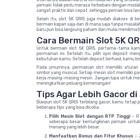
pemain tidak perlu merasa terbebani dengan modal
sangat praktis dan cepat, sehingga pemain bisa 
Selain itu, slot 5K QRIS juga mudah diakses di b
bermain kapan saja dan di mana saja tanpa masalah
baru pun bisa langsung paham dan mulai menikmat
Cara Bermain Slot 5K QR
Untuk bermain slot 5K QRIS, pertama-tama kamu
permainan ini. Setelah itu, pilih opsi deposit m
kebutuhan kamu. Setelah deposit berhasil, kamu bis
Pada umumnya, permainan slot memiliki aturan
simbol yang muncul. Setiap mesin slot memiliki p
kerja masing-masing mesin. Jangan lupa untuk mem
meningkatkan peluang kemenangan!
Tips Agar Lebih Gacor di
Biarpun slot 5K QRIS terbilang gacor, kamu tetap
beberapa tips yang bisa dicoba:
Pilih Mesin Slot dengan RTP Tinggi
– RT
seberapa besar kemungkinan pemain untuk 
menang yang lebih besar.
Manfaatkan Bonus dan Fitur Khusus
– 