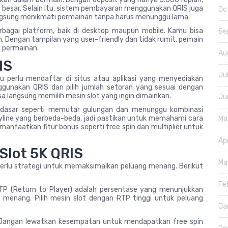
 besar. Selain itu, sistem pembayaran menggunakan QRIS juga
Oc
langsung menikmati permainan tanpa harus menunggu lama.
erbagai platform, baik di desktop maupun mobile. Kamu bisa
Se
. Dengan tampilan yang user-friendly dan tidak rumit, pemain
i permainan.
Au
IS
Ju
 perlu mendaftar di situs atau aplikasi yang menyediakan
enggunakan QRIS dan pilih jumlah setoran yang sesuai dengan
a langsung memilih mesin slot yang ingin dimainkan.
Ju
 dasar seperti memutar gulungan dan menunggu kombinasi
ayline yang berbeda-beda, jadi pastikan untuk memahami cara
Ma
anfaatkan fitur bonus seperti free spin dan multiplier untuk
Ap
 Slot 5K QRIS
Ma
 perlu strategi untuk memaksimalkan peluang menang. Berikut
Fe
P (Return to Player) adalah persentase yang menunjukkan
menang. Pilih mesin slot dengan RTP tinggi untuk peluang
Ja
Jangan lewatkan kesempatan untuk mendapatkan free spin