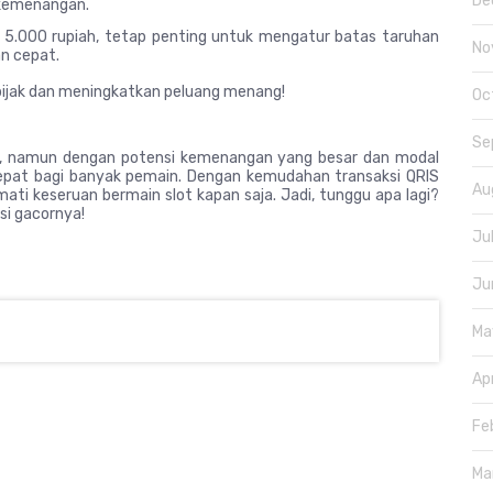
De
 kemenangan.
5.000 rupiah, tetap penting untuk mengatur batas taruhan
No
n cepat.
h bijak dan meningkatkan peluang menang!
Oc
Se
, namun dengan potensi kemenangan yang besar dan modal
 tepat bagi banyak pemain. Dengan kemudahan transaksi QRIS
Au
kmati keseruan bermain slot kapan saja. Jadi, tunggu apa lagi?
si gacornya!
Ju
Ju
Ma
Ap
Fe
Ma