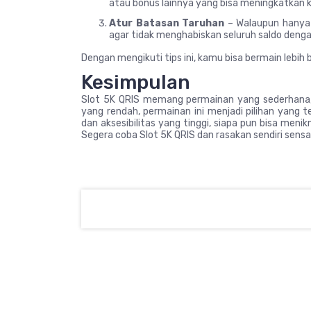
atau bonus lainnya yang bisa meningkatkan
Atur Batasan Taruhan
– Walaupun hanya 
agar tidak menghabiskan seluruh saldo denga
Dengan mengikuti tips ini, kamu bisa bermain lebi
Kesimpulan
Slot 5K QRIS memang permainan yang sederhana
yang rendah, permainan ini menjadi pilihan yang
dan aksesibilitas yang tinggi, siapa pun bisa meni
Segera coba Slot 5K QRIS dan rasakan sendiri sensa