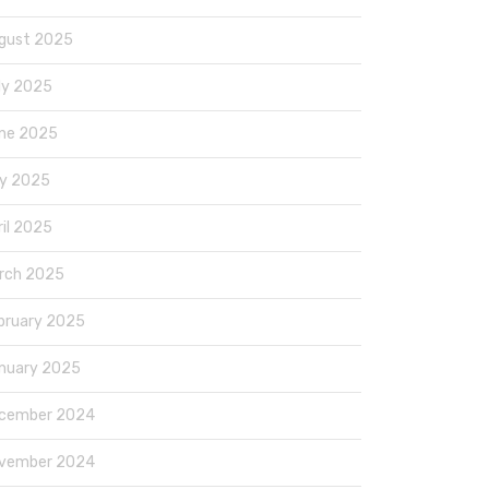
gust 2025
ly 2025
ne 2025
y 2025
ril 2025
rch 2025
bruary 2025
nuary 2025
cember 2024
vember 2024