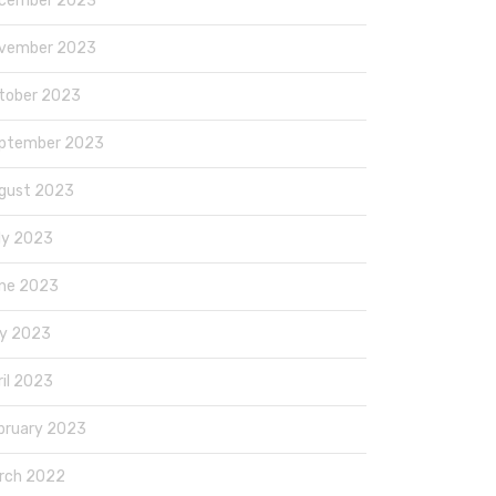
cember 2023
vember 2023
tober 2023
ptember 2023
gust 2023
ly 2023
ne 2023
y 2023
ril 2023
bruary 2023
rch 2022