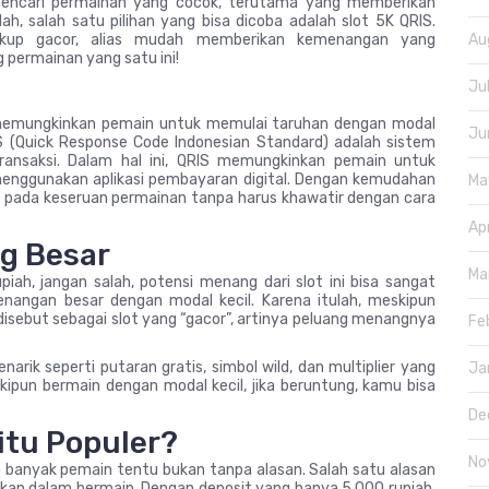
 mencari permainan yang cocok, terutama yang memberikan
, salah satu pilihan yang bisa dicoba adalah slot 5K QRIS.
 cukup gacor, alias mudah memberikan kemenangan yang
Au
 permainan yang satu ini!
Ju
 memungkinkan pemain untuk memulai taruhan dengan modal
Ju
S (Quick Response Code Indonesian Standard) adalah sistem
ansaksi. Dalam hal ini, QRIS memungkinkan pemain untuk
menggunakan aplikasi pembayaran digital. Dengan kemudahan
Ma
us pada keseruan permainan tanpa harus khawatir dengan cara
Ap
ng Besar
Ma
ah, jangan salah, potensi menang dari slot ini bisa sangat
nangan besar dengan modal kecil. Karena itulah, meskipun
 disebut sebagai slot yang “gacor”, artinya peluang menangnya
Fe
arik seperti putaran gratis, simbol wild, dan multiplier yang
Ja
ipun bermain dengan modal kecil, jika beruntung, kamu bisa
De
itu Populer?
No
n banyak pemain tentu bukan tanpa alasan. Salah satu alasan
an dalam bermain. Dengan deposit yang hanya 5.000 rupiah,