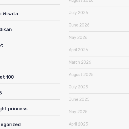
August 2026
July 2026
i Wisata
June 2026
dikan
May 2026
et
April 2026
March 2026
August 2025
bet 100
July 2025
8
June 2025
ight princess
May 2025
egorized
April 2025