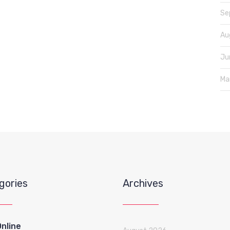
Se
Au
Ju
Ma
gories
Archives
Online