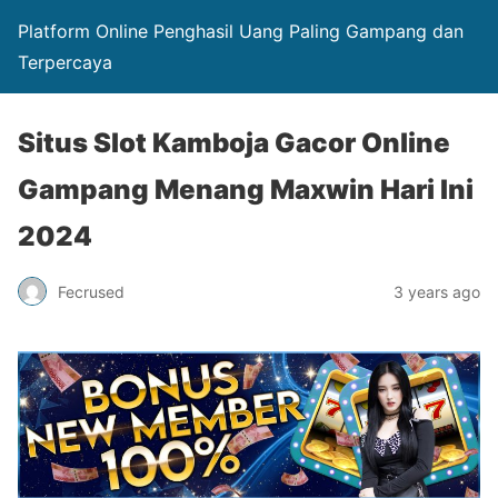
Platform Online Penghasil Uang Paling Gampang dan
Terpercaya
Situs Slot Kamboja Gacor Online
Gampang Menang Maxwin Hari Ini
2024
Fecrused
3 years ago