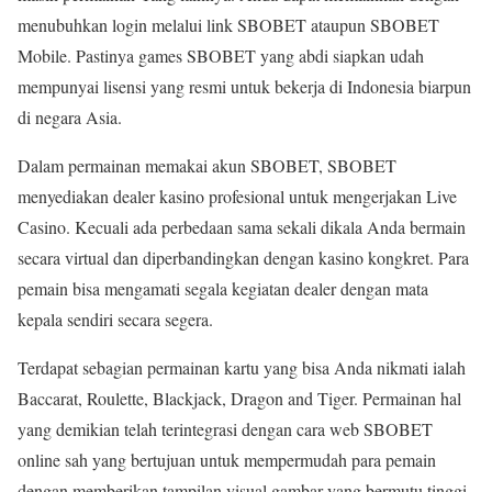
menubuhkan login melalui link SBOBET ataupun SBOBET
Mobile. Pastinya games SBOBET yang abdi siapkan udah
mempunyai lisensi yang resmi untuk bekerja di Indonesia biarpun
di negara Asia.
Dalam permainan memakai akun SBOBET, SBOBET
menyediakan dealer kasino profesional untuk mengerjakan Live
Casino. Kecuali ada perbedaan sama sekali dikala Anda bermain
secara virtual dan diperbandingkan dengan kasino kongkret. Para
pemain bisa mengamati segala kegiatan dealer dengan mata
kepala sendiri secara segera.
Terdapat sebagian permainan kartu yang bisa Anda nikmati ialah
Baccarat, Roulette, Blackjack, Dragon and Tiger. Permainan hal
yang demikian telah terintegrasi dengan cara web SBOBET
online sah yang bertujuan untuk mempermudah para pemain
dengan memberikan tampilan visual gambar yang bermutu tinggi.