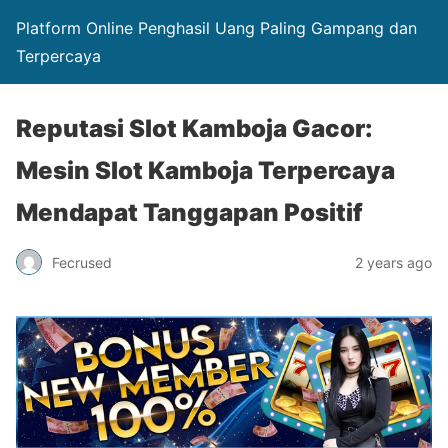
Platform Online Penghasil Uang Paling Gampang dan
Terpercaya
Reputasi Slot Kamboja Gacor:
Mesin Slot Kamboja Terpercaya
Mendapat Tanggapan Positif
Fecrused
2 years ago