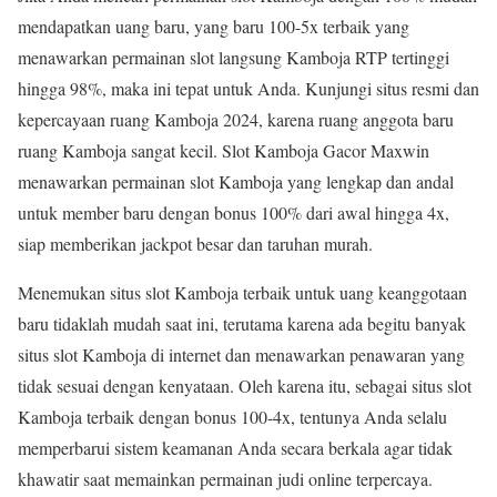
mendapatkan uang baru, yang baru 100-5x terbaik yang
menawarkan permainan slot langsung Kamboja RTP tertinggi
hingga 98%, maka ini tepat untuk Anda. Kunjungi situs resmi dan
kepercayaan ruang Kamboja 2024, karena ruang anggota baru
ruang Kamboja sangat kecil. Slot Kamboja Gacor Maxwin
menawarkan permainan slot Kamboja yang lengkap dan andal
untuk member baru dengan bonus 100% dari awal hingga 4x,
siap memberikan jackpot besar dan taruhan murah.
Menemukan situs slot Kamboja terbaik untuk uang keanggotaan
baru tidaklah mudah saat ini, terutama karena ada begitu banyak
situs slot Kamboja di internet dan menawarkan penawaran yang
tidak sesuai dengan kenyataan. Oleh karena itu, sebagai situs slot
Kamboja terbaik dengan bonus 100-4x, tentunya Anda selalu
memperbarui sistem keamanan Anda secara berkala agar tidak
khawatir saat memainkan permainan judi online terpercaya.