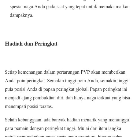
spesial naga Anda pada saat yang tepat untuk memaksimalkan
dampaknya.
Hadiah dan Peringkat
Setiap kemenangan dalam pertarungan PVP akan memberikan
Anda poin peringkat. Semakin tinggi poin Anda, semakin tinggi
pula posisi Anda di papan peringkat global. Papan peringkat ini
menjadi ajang pembuktian diri, dan hanya naga terkuat yang bisa
menempati posisi teratas.
Selain kebanggaan, ada banyak hadiah menarik yang menunggu
para pemain dengan peringkat tinggi. Mulai dari item langka
untuk meningkatkan naga, mata uang premium, hingga gelar