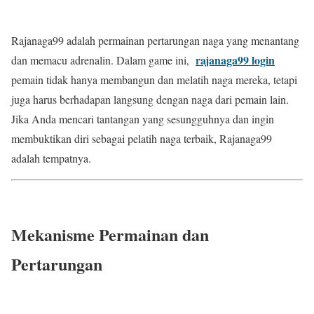
Rajanaga99 adalah permainan pertarungan naga yang menantang
rajanaga99 login
dan memacu adrenalin. Dalam game ini,
pemain tidak hanya membangun dan melatih naga mereka, tetapi
juga harus berhadapan langsung dengan naga dari pemain lain.
Jika Anda mencari tantangan yang sesungguhnya dan ingin
membuktikan diri sebagai pelatih naga terbaik, Rajanaga99
adalah tempatnya.
Mekanisme Permainan dan
Pertarungan