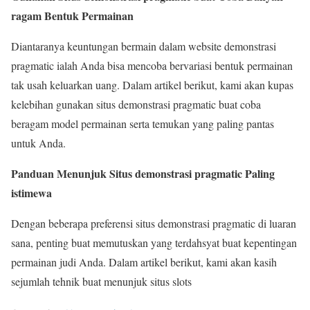
ragam Bentuk Permainan
Diantaranya keuntungan bermain dalam website demonstrasi
pragmatic ialah Anda bisa mencoba bervariasi bentuk permainan
tak usah keluarkan uang. Dalam artikel berikut, kami akan kupas
kelebihan gunakan situs demonstrasi pragmatic buat coba
beragam model permainan serta temukan yang paling pantas
untuk Anda.
Panduan Menunjuk Situs demonstrasi pragmatic Paling
istimewa
Dengan beberapa preferensi situs demonstrasi pragmatic di luaran
sana, penting buat memutuskan yang terdahsyat buat kepentingan
permainan judi Anda. Dalam artikel berikut, kami akan kasih
sejumlah tehnik buat menunjuk situs slots