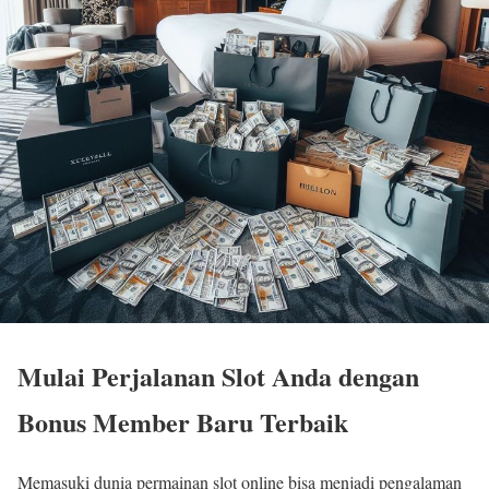
Mulai Perjalanan Slot Anda dengan
Bonus Member Baru Terbaik
Memasuki dunia permainan slot online bisa menjadi pengalaman