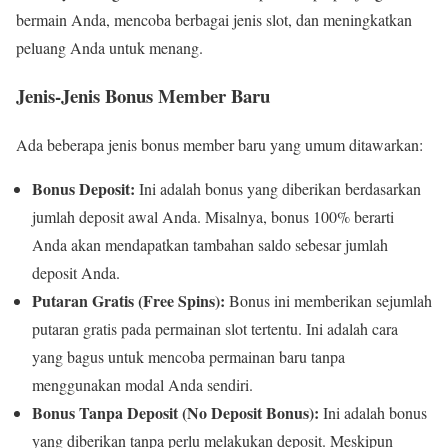
bermain Anda, mencoba berbagai jenis slot, dan meningkatkan
peluang Anda untuk menang.
Jenis-Jenis Bonus Member Baru
Ada beberapa jenis bonus member baru yang umum ditawarkan:
Bonus Deposit:
Ini adalah bonus yang diberikan berdasarkan
jumlah deposit awal Anda. Misalnya, bonus 100% berarti
Anda akan mendapatkan tambahan saldo sebesar jumlah
deposit Anda.
Putaran Gratis (Free Spins):
Bonus ini memberikan sejumlah
putaran gratis pada permainan slot tertentu. Ini adalah cara
yang bagus untuk mencoba permainan baru tanpa
menggunakan modal Anda sendiri.
Bonus Tanpa Deposit (No Deposit Bonus):
Ini adalah bonus
yang diberikan tanpa perlu melakukan deposit. Meskipun