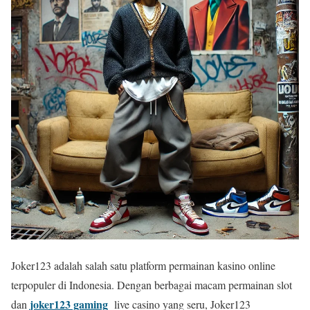
Joker123 adalah salah satu platform permainan kasino online
terpopuler di Indonesia. Dengan berbagai macam permainan slot
joker123 gaming
dan
live casino yang seru, Joker123