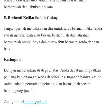
berhentilah dan lakukan hal lain.
5. Berhenti Ketika Sudah Cukup
Jangan pernah memaksakan diri untuk terus bermain. Jika Anda
sudah merasa lelah atau bosan, berhentilah dan istirahat.
bermainlah secukupnya dan atur waktu bermain Anda dengan
baik.
Kesimpulan
Dengan menerapkan strategi di atas, Anda dapat meningkatkan
peluang kemenangan Anda di Joker123. Ingatlah bahwa kasino
online adalah permainan peluang, dan bermainlah secara
bertanggung jawab.
Categories:
Uncategorized