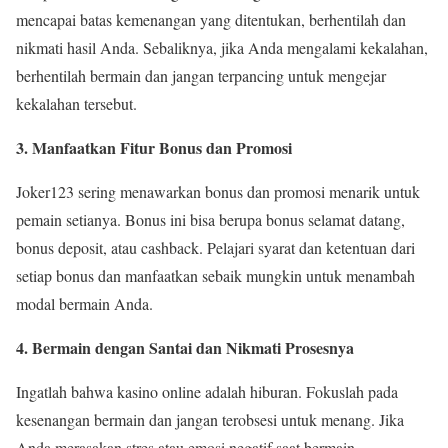
mencapai batas kemenangan yang ditentukan, berhentilah dan
nikmati hasil Anda. Sebaliknya, jika Anda mengalami kekalahan,
berhentilah bermain dan jangan terpancing untuk mengejar
kekalahan tersebut.
3. Manfaatkan Fitur Bonus dan Promosi
Joker123 sering menawarkan bonus dan promosi menarik untuk
pemain setianya. Bonus ini bisa berupa bonus selamat datang,
bonus deposit, atau cashback. Pelajari syarat dan ketentuan dari
setiap bonus dan manfaatkan sebaik mungkin untuk menambah
modal bermain Anda.
4. Bermain dengan Santai dan Nikmati Prosesnya
Ingatlah bahwa kasino online adalah hiburan. Fokuslah pada
kesenangan bermain dan jangan terobsesi untuk menang. Jika
Anda merasakan stres atau emosi negatif saat bermain,