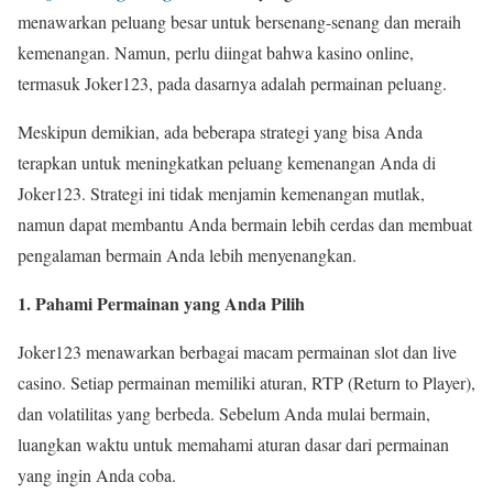
menawarkan peluang besar untuk bersenang-senang dan meraih
kemenangan. Namun, perlu diingat bahwa kasino online,
termasuk Joker123, pada dasarnya adalah permainan peluang.
Meskipun demikian, ada beberapa strategi yang bisa Anda
terapkan untuk meningkatkan peluang kemenangan Anda di
Joker123. Strategi ini tidak menjamin kemenangan mutlak,
namun dapat membantu Anda bermain lebih cerdas dan membuat
pengalaman bermain Anda lebih menyenangkan.
1. Pahami Permainan yang Anda Pilih
Joker123 menawarkan berbagai macam permainan slot dan live
casino. Setiap permainan memiliki aturan, RTP (Return to Player),
dan volatilitas yang berbeda. Sebelum Anda mulai bermain,
luangkan waktu untuk memahami aturan dasar dari permainan
yang ingin Anda coba.