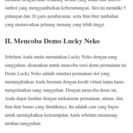
simbol yang menggambarkan keberuntungan. Slot ini memiliki 5
gulungan dan 20 garis pembayaran, serta fitur-fitur tambahan
yang menawarkan peluang menang yang lebih tinggi.
II. Mencoba Demo Lucky Neko
Sebelum Anda mulai memainkan Lucky Neko dengan uang
sungguhan, disarankan untuk mencoba versi demo permainan ini.
Demo Lucky Neko adalah simulasi permainan slot yang
memungkinkan Anda bermain dengan kredit virtual tanpa harus
mengeluarkan uang sungguhan. Dengan mencoba demo ini,
Anda dapat familiar dengan mekanisme permainan, aturan, dan
fitur-fitur bonus yang dimilikinya. Ini adalah cara yang bagus
untuk meningkatkan keterampilan Anda sebelum memasang
taruhan sungguhan.