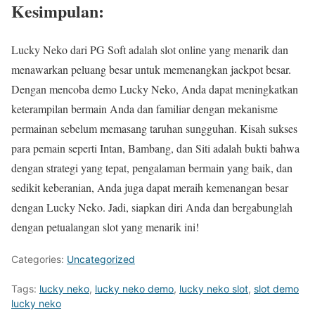
Kesimpulan:
Lucky Neko dari PG Soft adalah slot online yang menarik dan
menawarkan peluang besar untuk memenangkan jackpot besar.
Dengan mencoba demo Lucky Neko, Anda dapat meningkatkan
keterampilan bermain Anda dan familiar dengan mekanisme
permainan sebelum memasang taruhan sungguhan. Kisah sukses
para pemain seperti Intan, Bambang, dan Siti adalah bukti bahwa
dengan strategi yang tepat, pengalaman bermain yang baik, dan
sedikit keberanian, Anda juga dapat meraih kemenangan besar
dengan Lucky Neko. Jadi, siapkan diri Anda dan bergabunglah
dengan petualangan slot yang menarik ini!
Categories:
Uncategorized
Tags:
lucky neko
,
lucky neko demo
,
lucky neko slot
,
slot demo
lucky neko