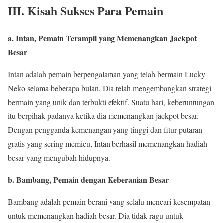
III. Kisah Sukses Para Pemain
a. Intan, Pemain Terampil yang Memenangkan Jackpot
Besar
Intan adalah pemain berpengalaman yang telah bermain Lucky
Neko selama beberapa bulan. Dia telah mengembangkan strategi
bermain yang unik dan terbukti efektif. Suatu hari, keberuntungan
itu berpihak padanya ketika dia memenangkan jackpot besar.
Dengan pengganda kemenangan yang tinggi dan fitur putaran
gratis yang sering memicu, Intan berhasil memenangkan hadiah
besar yang mengubah hidupnya.
b. Bambang, Pemain dengan Keberanian Besar
Bambang adalah pemain berani yang selalu mencari kesempatan
untuk memenangkan hadiah besar. Dia tidak ragu untuk