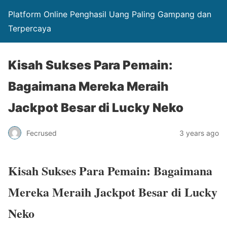
Platform Online Penghasil Uang Paling Gampang dan
Terpercaya
Kisah Sukses Para Pemain:
Bagaimana Mereka Meraih
Jackpot Besar di Lucky Neko
Fecrused
3 years ago
Kisah Sukses Para Pemain: Bagaimana
Mereka Meraih Jackpot Besar di Lucky
Neko