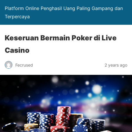
Platform Online Penghasil Uang Paling Gampang dan
Terpercaya
Keseruan Bermain Poker di Live
Casino
Fecrused
2 years ago