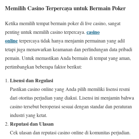
Memilih Casino Terpercaya untuk Bermain Poker
Ketika memilih tempat bermain poker di live casino, sangat
casino
penting untuk memilih casino terpercaya.
online
terpercaya tidak hanya menjamin permainan yang adil
tetapi juga menawarkan keamanan dan perlindungan data pribadi
pemain. Untuk memastikan Anda bermain di tempat yang aman,
pertimbangkan beberapa faktor berikut:
Lisensi dan Regulasi
Pastikan casino online yang Anda pilih memiliki lisensi resmi
dari otoritas perjudian yang diakui. Lisensi ini menjamin bahwa
casino tersebut beroperasi sesuai dengan standar dan peraturan
industri yang ketat.
Reputasi dan Ulasan
Cek ulasan dan reputasi casino online di komunitas perjudian.