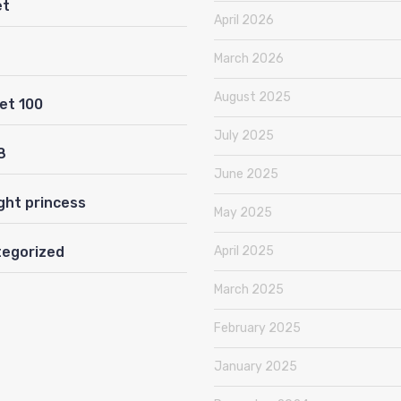
et
April 2026
March 2026
August 2025
bet 100
July 2025
8
June 2025
ight princess
May 2025
egorized
April 2025
March 2025
February 2025
January 2025