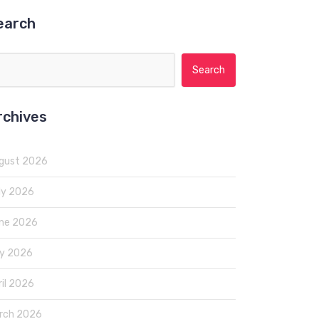
earch
Search for:
rchives
gust 2026
ly 2026
ne 2026
y 2026
ril 2026
rch 2026