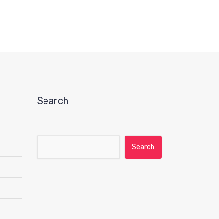
Search
Search for: