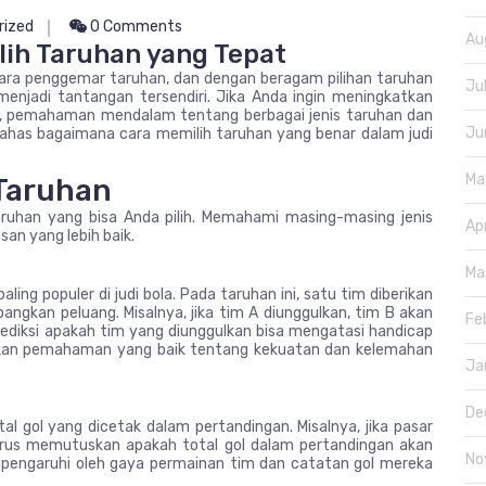
rized
0 Comments
Au
ilih Taruhan yang Tepat
i para penggemar taruhan, dan dengan beragam pilihan taruhan
Ju
menjadi tantangan tersendiri. Jika Anda ingin meningkatkan
 pemahaman mendalam tentang berbagai jenis taruhan dan
Ju
 bahas bagaimana cara memilih taruhan yang benar dalam judi
Ma
Taruhan
 taruhan yang bisa Anda pilih. Memahami masing-masing jenis
Ap
n yang lebih baik.
Ma
ling populer di judi bola. Pada taruhan ini, satu tim diberikan
ngkan peluang. Misalnya, jika tim A diunggulkan, tim B akan
Fe
diksi apakah tim yang diunggulkan bisa mengatasi handicap
lukan pemahaman yang baik tentang kekuatan dan kelemahan
Ja
De
al gol yang dicetak dalam pertandingan. Misalnya, jika pasar
arus memutuskan apakah total gol dalam pertandingan akan
No
li dipengaruhi oleh gaya permainan tim dan catatan gol mereka