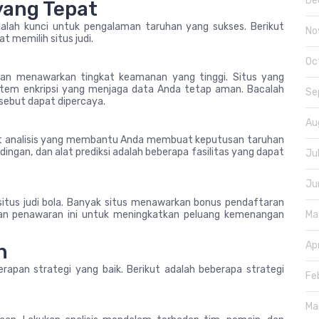
De
yang Tepat
lah kunci untuk pengalaman taruhan yang sukses. Berikut
No
t memilih situs judi.
Oc
ik dan menawarkan tingkat keamanan yang tinggi. Situs yang
sistem enkripsi yang menjaga data Anda tetap aman. Bacalah
Se
rsebut dapat dipercaya.
Au
alat analisis yang membantu Anda membuat keputusan taruhan
ndingan, dan alat prediksi adalah beberapa fasilitas yang dapat
Ju
Ju
situs judi bola. Banyak situs menawarkan bonus pendaftaran
kan penawaran ini untuk meningkatkan peluang kemenangan
Ma
Ap
n
rapan strategi yang baik. Berikut adalah beberapa strategi
Fe
Ma