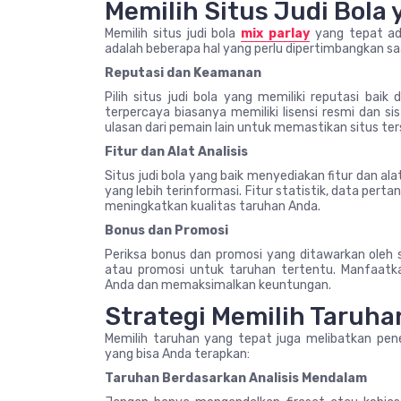
Memilih Situs Judi Bola 
Memilih situs judi bola
mix parlay
yang tepat ada
adalah beberapa hal yang perlu dipertimbangkan saa
Reputasi dan Keamanan
Pilih situs judi bola yang memiliki reputasi ba
terpercaya biasanya memiliki lisensi resmi dan 
ulasan dari pemain lain untuk memastikan situs te
Fitur dan Alat Analisis
Situs judi bola yang baik menyediakan fitur dan 
yang lebih terinformasi. Fitur statistik, data perta
meningkatkan kualitas taruhan Anda.
Bonus dan Promosi
Periksa bonus dan promosi yang ditawarkan oleh 
atau promosi untuk taruhan tertentu. Manfaat
Anda dan memaksimalkan keuntungan.
Strategi Memilih Taruha
Memilih taruhan yang tepat juga melibatkan pene
yang bisa Anda terapkan:
Taruhan Berdasarkan Analisis Mendalam