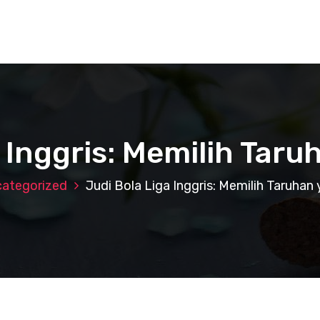
 Inggris: Memilih Tar
ategorized
Judi Bola Liga Inggris: Memilih Taruhan