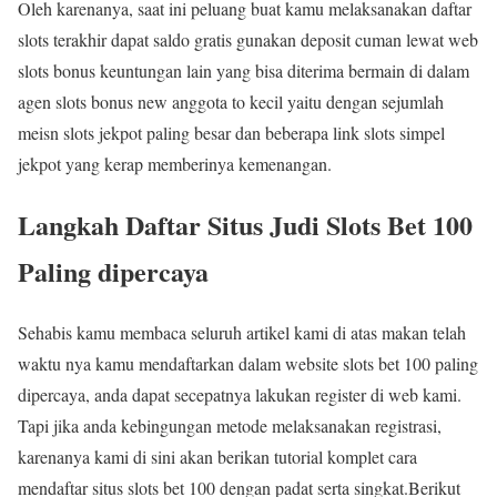
Oleh karenanya, saat ini peluang buat kamu melaksanakan daftar
slots terakhir dapat saldo gratis gunakan deposit cuman lewat web
slots bonus keuntungan lain yang bisa diterima bermain di dalam
agen slots bonus new anggota to kecil yaitu dengan sejumlah
meisn slots jekpot paling besar dan beberapa link slots simpel
jekpot yang kerap memberinya kemenangan.
Langkah Daftar Situs Judi Slots Bet 100
Paling dipercaya
Sehabis kamu membaca seluruh artikel kami di atas makan telah
waktu nya kamu mendaftarkan dalam website slots bet 100 paling
dipercaya, anda dapat secepatnya lakukan register di web kami.
Tapi jika anda kebingungan metode melaksanakan registrasi,
karenanya kami di sini akan berikan tutorial komplet cara
mendaftar situs slots bet 100 dengan padat serta singkat.Berikut