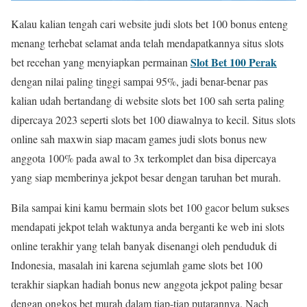
Kalau kalian tengah cari website judi slots bet 100 bonus enteng
menang terhebat selamat anda telah mendapatkannya situs slots
Slot Bet 100 Perak
bet recehan yang menyiapkan permainan
dengan nilai paling tinggi sampai 95%, jadi benar-benar pas
kalian udah bertandang di website slots bet 100 sah serta paling
dipercaya 2023 seperti slots bet 100 diawalnya to kecil. Situs slots
online sah maxwin siap macam games judi slots bonus new
anggota 100% pada awal to 3x terkomplet dan bisa dipercaya
yang siap memberinya jekpot besar dengan taruhan bet murah.
Bila sampai kini kamu bermain slots bet 100 gacor belum sukses
mendapati jekpot telah waktunya anda berganti ke web ini slots
online terakhir yang telah banyak disenangi oleh penduduk di
Indonesia, masalah ini karena sejumlah game slots bet 100
terakhir siapkan hadiah bonus new anggota jekpot paling besar
dengan ongkos bet murah dalam tiap-tiap putarannya. Nach