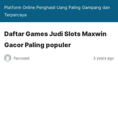
Platform Online Penghasil Uang Paling Gampang dan
Terpercaya
Daftar Games Judi Slots Maxwin
Gacor Paling populer
Fecrused
3 years ago