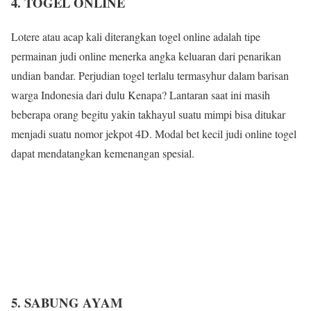
4. TOGEL ONLINE
Lotere atau acap kali diterangkan togel online adalah tipe
permainan judi online menerka angka keluaran dari penarikan
undian bandar. Perjudian togel terlalu termasyhur dalam barisan
warga Indonesia dari dulu Kenapa? Lantaran saat ini masih
beberapa orang begitu yakin takhayul suatu mimpi bisa ditukar
menjadi suatu nomor jekpot 4D. Modal bet kecil judi online togel
dapat mendatangkan kemenangan spesial.
5. SABUNG AYAM