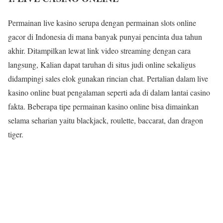
Permainan live kasino serupa dengan permainan slots online
gacor di Indonesia di mana banyak punyai pencinta dua tahun
akhir. Ditampilkan lewat link video streaming dengan cara
langsung, Kalian dapat taruhan di situs judi online sekaligus
didampingi sales elok gunakan rincian chat. Pertalian dalam live
kasino online buat pengalaman seperti ada di dalam lantai casino
fakta. Beberapa tipe permainan kasino online bisa dimainkan
selama seharian yaitu blackjack, roulette, baccarat, dan dragon
tiger.