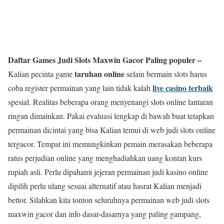
Daftar Games Judi Slots Maxwin Gacor Paling populer –
taruhan online
Kalian pecinta game
selain bermain slots harus
live casino terbaik
coba register permainan yang lain tidak kalah
spesial. Realitas beberapa orang menyenangi slots online lantaran
ringan dimainkan. Pakai evaluasi lengkap di bawah buat tetapkan
permainan dicintai yang bisa Kalian temui di web judi slots online
tergacor. Tempat ini memungkinkan pemain merasakan beberapa
ratus perjudian online yang menghadiahkan uang kontan kurs
rupiah asli. Perlu dipahami jejeran permainan judi kasino online
dipilih perlu ulang sesuai alternatif atau hasrat Kalian menjadi
bettor. Silahkan kita tonton seluruhnya permainan web judi slots
maxwin gacor dan info dasar-dasarnya yang paling gampang,