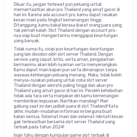
Diluar itu, jangan terlewat pun peluang untuk
memanfaatkan akun pro Thailand yang amat gacor di
hari ini. Karena ada account pro, kamu dapat rasakan
kesan main pada tingkat kemenangan tinggi.
Ditanggung, kamu bakal berasa ibarat orang juara yang
tak pernah kalah. Slot Thailand dengan account pro-
nya siap buat mengantarmu menggapai keuntungan
yang banyak.
Tidak cuma itu, cicipi pun keuntungan-keuntungan
yang lain disodori oleh slot server Thailand. Dengan
service yang cepat, kritis, serta aman, pengalaman
bermainmu akan lebih nyaman serta menyenangkan.
Kamu dapat main kapan pun serta dimanapun tanpa
waswas kehilangan peluang menang . Maka, tidak boleh
menyia-nyiakan peluang untuk coba slot server
Thailand dengan winrate paling tinggi dan akun pro
Thailand yang amat gacor di hari ini. Peroleh kehebohan
tidak ada tara serta manjakan diri kamu kemenangan
memberikan kepuasan. Nantikan manalagi? Mari
gabung saat ini dan jadilah juara di slot Thailand! Kata
akhir, mudah-mudahan informasi ini berguna buat
kalian semua. Selamat main dan selamat nikmati kesan
gak terlewatkan bersama slot server Thailand yang
terbaik pada tahun 2024!
Ingin tahu dengan kumpulan game slot terbaik di