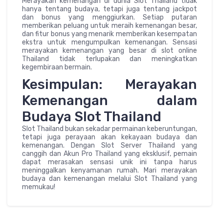
Merayakan kemenangan di dunia Slot Thailand tidak
hanya tentang budaya, tetapi juga tentang jackpot
dan bonus yang menggiurkan. Setiap putaran
memberikan peluang untuk meraih kemenangan besar,
dan fitur bonus yang menarik memberikan kesempatan
ekstra untuk mengumpulkan kemenangan. Sensasi
merayakan kemenangan yang besar di slot online
Thailand tidak terlupakan dan meningkatkan
kegembiraan bermain.
Kesimpulan: Merayakan
Kemenangan dalam
Budaya Slot Thailand
Slot Thailand bukan sekadar permainan keberuntungan,
tetapi juga perayaan akan kekayaan budaya dan
kemenangan. Dengan Slot Server Thailand yang
canggih dan Akun Pro Thailand yang eksklusif, pemain
dapat merasakan sensasi unik ini tanpa harus
meninggalkan kenyamanan rumah. Mari merayakan
budaya dan kemenangan melalui Slot Thailand yang
memukau!