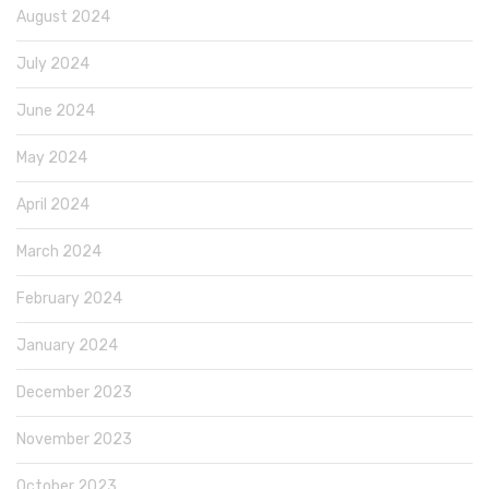
August 2024
July 2024
June 2024
May 2024
April 2024
March 2024
February 2024
January 2024
December 2023
November 2023
October 2023