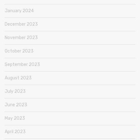
January 2024
December 2023
November 2023
October 2023
September 2023
August 2023
July 2023
June 2023
May 2023
April 2023