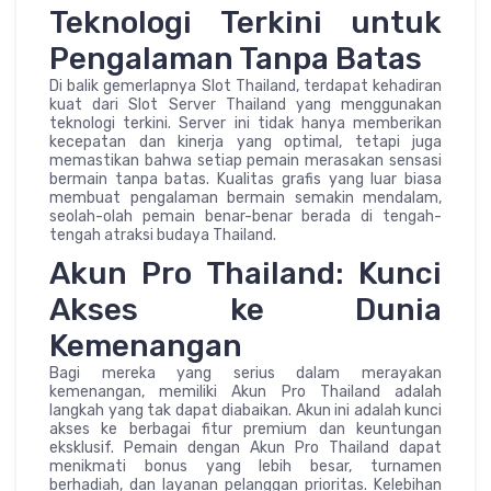
Teknologi Terkini untuk
Pengalaman Tanpa Batas
Di balik gemerlapnya Slot Thailand, terdapat kehadiran
kuat dari Slot Server Thailand yang menggunakan
teknologi terkini. Server ini tidak hanya memberikan
kecepatan dan kinerja yang optimal, tetapi juga
memastikan bahwa setiap pemain merasakan sensasi
bermain tanpa batas. Kualitas grafis yang luar biasa
membuat pengalaman bermain semakin mendalam,
seolah-olah pemain benar-benar berada di tengah-
tengah atraksi budaya Thailand.
Akun Pro Thailand: Kunci
Akses ke Dunia
Kemenangan
Bagi mereka yang serius dalam merayakan
kemenangan, memiliki Akun Pro Thailand adalah
langkah yang tak dapat diabaikan. Akun ini adalah kunci
akses ke berbagai fitur premium dan keuntungan
eksklusif. Pemain dengan Akun Pro Thailand dapat
menikmati bonus yang lebih besar, turnamen
berhadiah, dan layanan pelanggan prioritas. Kelebihan