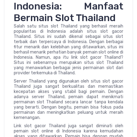
Indonesia: Manfaat
Bermain Slot Thailand
Salah satu situs slot Thailand yang berhasil meraih
popularitas di Indonesia adalah situs slot gacor
Thailand. Situs ini sudah dikenal sebagai situs slot
terbaik dan terpercaya di Indonesia. Dengan berbagai
fitur menarik dan kelebihan yang ditawarkan, situs ini
berhasil menarik perhatian banyak pemain slot online di
Indonesia. Namun, apa itu link slot gacor Thailand?
Situs ini sebenarnya merupakan situs slot Thailand
yang menawarkan berbagai jenis permainan slot dari
provider terkemuka di Thailand.
Server Thailand yang digunakan oleh situs slot gacor
Thailand juga sangat berkualitas dan memastikan
kecepatan akses yang stabil bagi pemain. Dengan
adanya server Thailand, pemain dapat menikmati
permainan slot Thailand secara lancar tanpa kendala
yang berarti. Dengan begitu, pemain bisa fokus pada
permainan dan meningkatkan peluang untuk meraih
kemenangan.
Link slot gacor Thailand juga sangat diminati oleh
pemain slot online di Indonesia karena kemudahan
akses yang ditawarkan. Pemain bisa dengan mudah