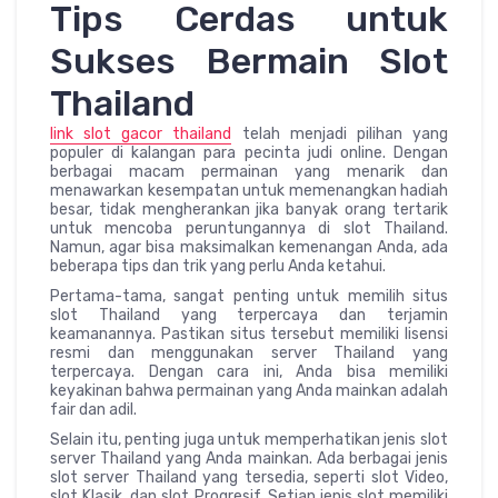
Tips Cerdas untuk
Sukses Bermain Slot
Thailand
link slot gacor thailand
telah menjadi pilihan yang
populer di kalangan para pecinta judi online. Dengan
berbagai macam permainan yang menarik dan
menawarkan kesempatan untuk memenangkan hadiah
besar, tidak mengherankan jika banyak orang tertarik
untuk mencoba peruntungannya di slot Thailand.
Namun, agar bisa maksimalkan kemenangan Anda, ada
beberapa tips dan trik yang perlu Anda ketahui.
Pertama-tama, sangat penting untuk memilih situs
slot Thailand yang terpercaya dan terjamin
keamanannya. Pastikan situs tersebut memiliki lisensi
resmi dan menggunakan server Thailand yang
terpercaya. Dengan cara ini, Anda bisa memiliki
keyakinan bahwa permainan yang Anda mainkan adalah
fair dan adil.
Selain itu, penting juga untuk memperhatikan jenis slot
server Thailand yang Anda mainkan. Ada berbagai jenis
slot server Thailand yang tersedia, seperti slot Video,
slot Klasik, dan slot Progresif. Setiap jenis slot memiliki