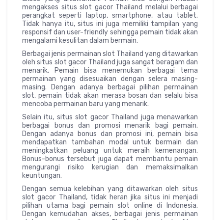
mengakses situs slot gacor Thailand melalui berbagai
perangkat seperti laptop, smartphone, atau tablet.
Tidak hanya itu, situs ini juga memiliki tampilan yang
responsif dan user-friendly sehingga pemain tidak akan
mengalami kesulitan dalam bermain.
Berbagai jenis permainan slot Thailand yang ditawarkan
oleh situs slot gacor Thailand juga sangat beragam dan
menarik. Pemain bisa menemukan berbagai tema
permainan yang disesuaikan dengan selera masing-
masing. Dengan adanya berbagai pilihan permainan
slot, pemain tidak akan merasa bosan dan selalu bisa
mencoba permainan baru yang menarik.
Selain itu, situs slot gacor Thailand juga menawarkan
berbagai bonus dan promosi menarik bagi pemain.
Dengan adanya bonus dan promosi ini, pemain bisa
mendapatkan tambahan modal untuk bermain dan
meningkatkan peluang untuk meraih kemenangan.
Bonus-bonus tersebut juga dapat membantu pemain
mengurangi risiko kerugian dan memaksimalkan
keuntungan.
Dengan semua kelebihan yang ditawarkan oleh situs
slot gacor Thailand, tidak heran jika situs ini menjadi
pilihan utama bagi pemain slot online di Indonesia.
Dengan kemudahan akses, berbagai jenis permainan