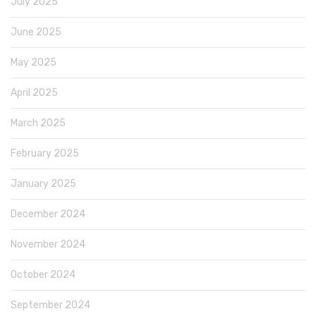
July 2025
June 2025
May 2025
April 2025
March 2025
February 2025
January 2025
December 2024
November 2024
October 2024
September 2024