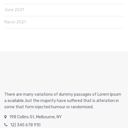
June 2021
March 2021
There are many variations of dummy passages of Lorem Ipsum
a available, but the majority have suffered that is alteration in
some that form injected humour or randomised.
198 Collins St, Melbourne, NY
12) 345 678 910