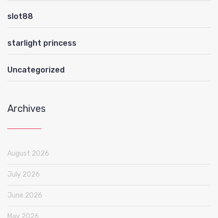
slot88
starlight princess
Uncategorized
Archives
August 2026
July 2026
June 2026
May 2026