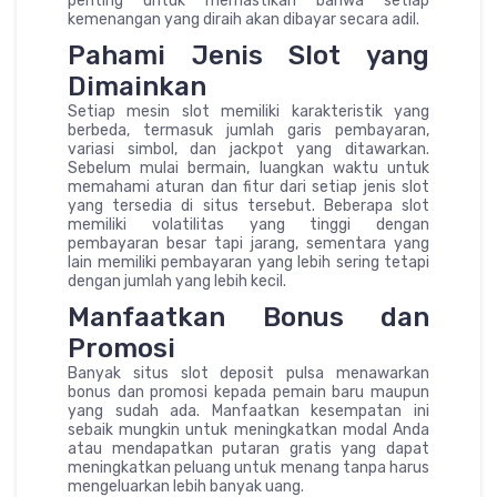
penting untuk memastikan bahwa setiap
kemenangan yang diraih akan dibayar secara adil.
Pahami Jenis Slot yang
Dimainkan
Setiap mesin slot memiliki karakteristik yang
berbeda, termasuk jumlah garis pembayaran,
variasi simbol, dan jackpot yang ditawarkan.
Sebelum mulai bermain, luangkan waktu untuk
memahami aturan dan fitur dari setiap jenis slot
yang tersedia di situs tersebut. Beberapa slot
memiliki volatilitas yang tinggi dengan
pembayaran besar tapi jarang, sementara yang
lain memiliki pembayaran yang lebih sering tetapi
dengan jumlah yang lebih kecil.
Manfaatkan Bonus dan
Promosi
Banyak situs slot deposit pulsa menawarkan
bonus dan promosi kepada pemain baru maupun
yang sudah ada. Manfaatkan kesempatan ini
sebaik mungkin untuk meningkatkan modal Anda
atau mendapatkan putaran gratis yang dapat
meningkatkan peluang untuk menang tanpa harus
mengeluarkan lebih banyak uang.