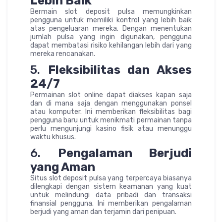
Lebih Baik
Bermain slot deposit pulsa memungkinkan
pengguna untuk memiliki kontrol yang lebih baik
atas pengeluaran mereka. Dengan menentukan
jumlah pulsa yang ingin digunakan, pengguna
dapat membatasi risiko kehilangan lebih dari yang
mereka rencanakan.
5.
Fleksibilitas dan Akses
24/7
Permainan slot online dapat diakses kapan saja
dan di mana saja dengan menggunakan ponsel
atau komputer. Ini memberikan fleksibilitas bagi
pengguna baru untuk menikmati permainan tanpa
perlu mengunjungi kasino fisik atau menunggu
waktu khusus.
6.
Pengalaman Berjudi
yang Aman
Situs slot deposit pulsa yang terpercaya biasanya
dilengkapi dengan sistem keamanan yang kuat
untuk melindungi data pribadi dan transaksi
finansial pengguna. Ini memberikan pengalaman
berjudi yang aman dan terjamin dari penipuan.