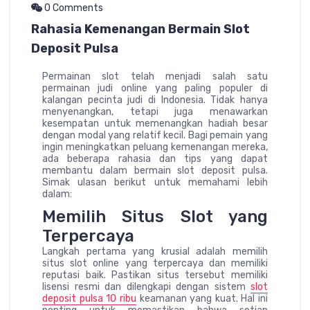
0 Comments
Rahasia Kemenangan Bermain Slot
Deposit Pulsa
Permainan slot telah menjadi salah satu
permainan judi online yang paling populer di
kalangan pecinta judi di Indonesia. Tidak hanya
menyenangkan, tetapi juga menawarkan
kesempatan untuk memenangkan hadiah besar
dengan modal yang relatif kecil. Bagi pemain yang
ingin meningkatkan peluang kemenangan mereka,
ada beberapa rahasia dan tips yang dapat
membantu dalam bermain slot deposit pulsa.
Simak ulasan berikut untuk memahami lebih
dalam:
Memilih Situs Slot yang
Terpercaya
Langkah pertama yang krusial adalah memilih
situs slot online yang terpercaya dan memiliki
reputasi baik. Pastikan situs tersebut memiliki
lisensi resmi dan dilengkapi dengan sistem
slot
deposit pulsa 10 ribu
keamanan yang kuat. Hal ini