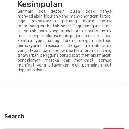
Kesimpulan
Bermain slot deposit pulsa tidak hanya
menyediakan hiburan yang menyenangkan tetapi
juga menawarkan peluang nyata untuk
memenangkan hadiah besar. Bagi pengguna baru,
ini adalah cara yang mudah dan praktis untuk
mulai mengeksplorasi dunia perjudian online tanpa
kendala yang sering terkait dengan metode
pembayaran tradisional. Dengan memilih situs
yang tepat dan memanfaatkan promosi yang
ditawarkan, pengguna baru dapat memaksimalkan
pengalaman mereka dan menikmati semua
manfaat yang ditawarkan oleh permainan slot
deposit pulsa.
Search