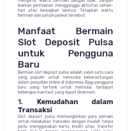
mengatur waktu bermain dengan bijak. Jangan
biarkan permainan mengganggu aktivitas sehari-
hari atau kewajiban lainnya. Tetapkan waktu
bermain dan patuhi jadwal tersebut.
Manfaat Bermain
Slot Deposit Pulsa
untuk Pengguna
Baru
Bermain slot deposit pulsa adalah salah satu cara
yang populer untuk mencoba keberuntungan
dalam perjudian online di Indonesia. Bagi pengguna
baru yang tertarik untuk memulai, terdapat
beberapa manfaat yang dapat dinikmati:
1.
Kemudahan dalam
Transaksi
Slot deposit pulsa memungkinkan para pemain
untuk melakukan transaksi dengan mudah tanpa
perlu menggunakan kartu kredit atau transfer