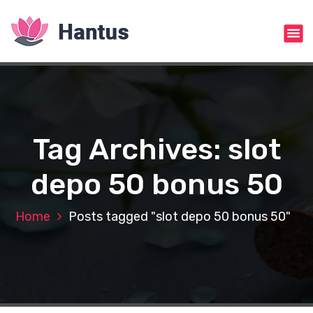
S
k
i
p
t
o
c
o
n
Tag Archives: slot
t
e
depo 50 bonus 50
n
t
Home
Posts tagged "slot depo 50 bonus 50"