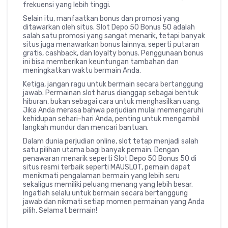
frekuensi yang lebih tinggi.
Selain itu, manfaatkan bonus dan promosi yang
ditawarkan oleh situs. Slot Depo 50 Bonus 50 adalah
salah satu promosi yang sangat menarik, tetapi banyak
situs juga menawarkan bonus lainnya, seperti putaran
gratis, cashback, dan loyalty bonus. Penggunaan bonus
ini bisa memberikan keuntungan tambahan dan
meningkatkan waktu bermain Anda.
Ketiga, jangan ragu untuk bermain secara bertanggung
jawab. Permainan slot harus dianggap sebagai bentuk
hiburan, bukan sebagai cara untuk menghasilkan uang.
Jika Anda merasa bahwa perjudian mulai memengaruhi
kehidupan sehari-hari Anda, penting untuk mengambil
langkah mundur dan mencari bantuan.
Dalam dunia perjudian online, slot tetap menjadi salah
satu pilihan utama bagi banyak pemain. Dengan
penawaran menarik seperti Slot Depo 50 Bonus 50 di
situs resmi terbaik seperti MAUSLOT, pemain dapat
menikmati pengalaman bermain yang lebih seru
sekaligus memiliki peluang menang yang lebih besar.
Ingatlah selalu untuk bermain secara bertanggung
jawab dan nikmati setiap momen permainan yang Anda
pilih. Selamat bermain!