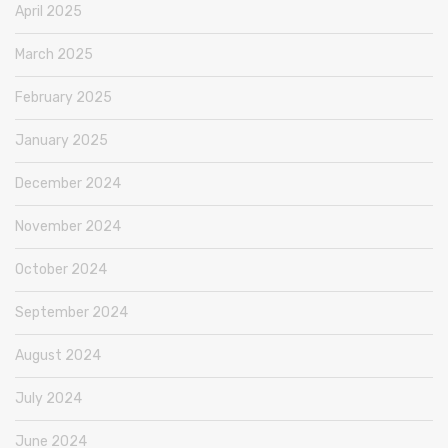
April 2025
March 2025
February 2025
January 2025
December 2024
November 2024
October 2024
September 2024
August 2024
July 2024
June 2024