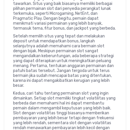
tawarkan. Situs yang baik biasanya memiliki berbagai
pilihan permainan slot dari penyedia perangkat lunak
terkemuka, seperti Microgaming, NetEnt, dan
Pragmatic Play. Dengan begitu, pemain dapat
menikmati variasi permainan yang lebih banyak,
termasuk tema, fitur bonus, dan jackpot yang berbeda.
Setelah memilih situs yang tepat dan melakukan
deposit untuk mendapatkan bonus, langkah
selanjutnya adalah memahami cara bermain slot
dengan bijak. Meskipun permainan slot sangat
mengandalkan keberuntungan, ada beberapa strategi
yang dapat diterapkan untuk meningkatkan peluang
menang. Pertama, tentukan anggaran permainan dan
patuhi batas tersebut. Jangan tergoda untuk terus
bermain jika sudah mencapai batas yang ditentukan,
karena ini dapat mengakibatkan kerugian yang lebih
besar.
Kedua, cari tahu tentang permainan slot yang ingin
dimainkan. Setiap slot memiliki tingkat volatilitas yang
berbeda dan memahami hal ini dapat membantu
pemain dalam mengambil keputusan yang lebih baik.
Slot dengan volatilitas tinggi biasanya memberikan
pembayaran yang lebih besar tetapi dengan frekuensi
yang lebih rendah, sementara slot dengan volatilitas
rendah menawarkan pembayaran lebih kecil dengan