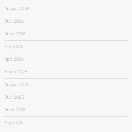
August 2026
July 2026
June 2026
May 2026
April 2026
March 2026
August 2025
July 2025
June 2025
May 2025