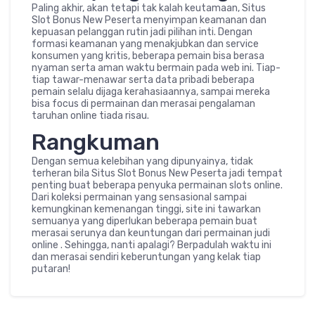
Paling akhir, akan tetapi tak kalah keutamaan, Situs
Slot Bonus New Peserta menyimpan keamanan dan
kepuasan pelanggan rutin jadi pilihan inti. Dengan
formasi keamanan yang menakjubkan dan service
konsumen yang kritis, beberapa pemain bisa berasa
nyaman serta aman waktu bermain pada web ini. Tiap-
tiap tawar-menawar serta data pribadi beberapa
pemain selalu dijaga kerahasiaannya, sampai mereka
bisa focus di permainan dan merasai pengalaman
taruhan online tiada risau.
Rangkuman
Dengan semua kelebihan yang dipunyainya, tidak
terheran bila Situs Slot Bonus New Peserta jadi tempat
penting buat beberapa penyuka permainan slots online.
Dari koleksi permainan yang sensasional sampai
kemungkinan kemenangan tinggi, site ini tawarkan
semuanya yang diperlukan beberapa pemain buat
merasai serunya dan keuntungan dari permainan judi
online . Sehingga, nanti apalagi? Berpadulah waktu ini
dan merasai sendiri keberuntungan yang kelak tiap
putaran!