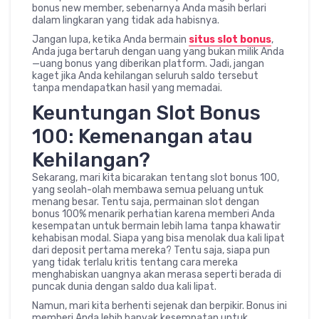
bonus new member, sebenarnya Anda masih berlari
dalam lingkaran yang tidak ada habisnya.
Jangan lupa, ketika Anda bermain
situs slot bonus
,
Anda juga bertaruh dengan uang yang bukan milik Anda
—uang bonus yang diberikan platform. Jadi, jangan
kaget jika Anda kehilangan seluruh saldo tersebut
tanpa mendapatkan hasil yang memadai.
Keuntungan Slot Bonus
100: Kemenangan atau
Kehilangan?
Sekarang, mari kita bicarakan tentang slot bonus 100,
yang seolah-olah membawa semua peluang untuk
menang besar. Tentu saja, permainan slot dengan
bonus 100% menarik perhatian karena memberi Anda
kesempatan untuk bermain lebih lama tanpa khawatir
kehabisan modal. Siapa yang bisa menolak dua kali lipat
dari deposit pertama mereka? Tentu saja, siapa pun
yang tidak terlalu kritis tentang cara mereka
menghabiskan uangnya akan merasa seperti berada di
puncak dunia dengan saldo dua kali lipat.
Namun, mari kita berhenti sejenak dan berpikir. Bonus ini
memberi Anda lebih banyak kesempatan untuk