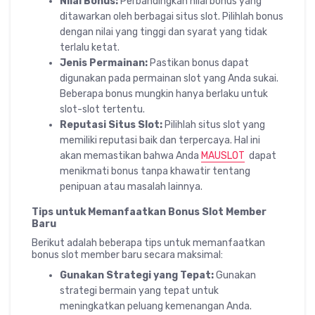
Nilai Bonus:
Perbandingkan nilai bonus yang
ditawarkan oleh berbagai situs slot. Pilihlah bonus
dengan nilai yang tinggi dan syarat yang tidak
terlalu ketat.
Jenis Permainan:
Pastikan bonus dapat
digunakan pada permainan slot yang Anda sukai.
Beberapa bonus mungkin hanya berlaku untuk
slot-slot tertentu.
Reputasi Situs Slot:
Pilihlah situs slot yang
memiliki reputasi baik dan terpercaya. Hal ini
akan memastikan bahwa Anda
MAUSLOT
dapat
menikmati bonus tanpa khawatir tentang
penipuan atau masalah lainnya.
Tips untuk Memanfaatkan Bonus Slot Member
Baru
Berikut adalah beberapa tips untuk memanfaatkan
bonus slot member baru secara maksimal:
Gunakan Strategi yang Tepat:
Gunakan
strategi bermain yang tepat untuk
meningkatkan peluang kemenangan Anda.