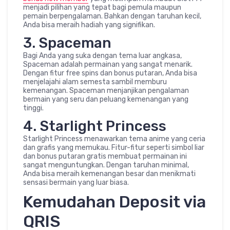
menjadi pilihan yang tepat bagi pemula maupun
pemain berpengalaman. Bahkan dengan taruhan kecil,
Anda bisa meraih hadiah yang signifikan.
3. Spaceman
Bagi Anda yang suka dengan tema luar angkasa,
Spaceman adalah permainan yang sangat menarik.
Dengan fitur free spins dan bonus putaran, Anda bisa
menjelajahi alam semesta sambil memburu
kemenangan. Spaceman menjanjikan pengalaman
bermain yang seru dan peluang kemenangan yang
tinggi.
4. Starlight Princess
Starlight Princess menawarkan tema anime yang ceria
dan grafis yang memukau. Fitur-fitur seperti simbol liar
dan bonus putaran gratis membuat permainan ini
sangat menguntungkan. Dengan taruhan minimal,
Anda bisa meraih kemenangan besar dan menikmati
sensasi bermain yang luar biasa.
Kemudahan Deposit via
QRIS