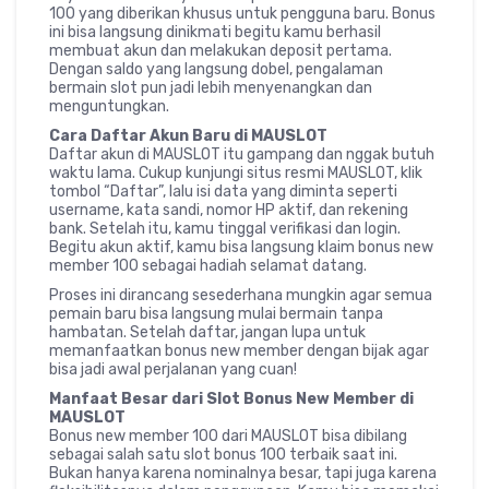
100 yang diberikan khusus untuk pengguna baru. Bonus
ini bisa langsung dinikmati begitu kamu berhasil
membuat akun dan melakukan deposit pertama.
Dengan saldo yang langsung dobel, pengalaman
bermain slot pun jadi lebih menyenangkan dan
menguntungkan.
Cara Daftar Akun Baru di MAUSLOT
Daftar akun di MAUSLOT itu gampang dan nggak butuh
waktu lama. Cukup kunjungi situs resmi MAUSLOT, klik
tombol “Daftar”, lalu isi data yang diminta seperti
username, kata sandi, nomor HP aktif, dan rekening
bank. Setelah itu, kamu tinggal verifikasi dan login.
Begitu akun aktif, kamu bisa langsung klaim bonus new
member 100 sebagai hadiah selamat datang.
Proses ini dirancang sesederhana mungkin agar semua
pemain baru bisa langsung mulai bermain tanpa
hambatan. Setelah daftar, jangan lupa untuk
memanfaatkan bonus new member dengan bijak agar
bisa jadi awal perjalanan yang cuan!
Manfaat Besar dari Slot Bonus New Member di
MAUSLOT
Bonus new member 100 dari MAUSLOT bisa dibilang
sebagai salah satu slot bonus 100 terbaik saat ini.
Bukan hanya karena nominalnya besar, tapi juga karena