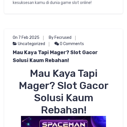
kesuksesan kamu di dunia game slot online!
On 7 Feb 2025
By Fecrused
Uncategorized
0 Comments
Mau Kaya Tapi Mager? Slot Gacor
Solusi Kaum Rebahan!
Mau Kaya Tapi
Mager? Slot Gacor
Solusi Kaum
Rebahan!