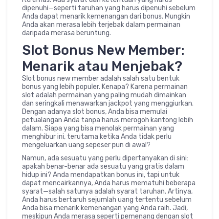
dipenuhi—seperti taruhan yang harus dipenuhi sebelum
Anda dapat menarik kemenangan dari bonus. Mungkin
Anda akan merasa lebih terjebak dalam permainan
daripada merasa beruntung.
Slot Bonus New Member:
Menarik atau Menjebak?
Slot bonus new member adalah salah satu bentuk
bonus yang lebih populer. Kenapa? Karena permainan
slot adalah permainan yang paling mudah dimainkan
dan seringkali menawarkan jackpot yang menggiurkan.
Dengan adanya slot bonus, Anda bisa memulai
petualangan Anda tanpa harus merogoh kantong lebih
dalam. Siapa yang bisa menolak permainan yang
menghibur ini, terutama ketika Anda tidak perlu
mengeluarkan uang sepeser pun di awal?
Namun, ada sesuatu yang perlu dipertanyakan di sini:
apakah benar-benar ada sesuatu yang gratis dalam
hidup ini? Anda mendapatkan bonus ini, tapi untuk
dapat mencairkannya, Anda harus mematuhi beberapa
syarat—salah satunya adalah syarat taruhan. Artinya,
Anda harus bertaruh sejumlah uang tertentu sebelum
Anda bisa menarik kemenangan yang Anda raih. Jadi,
meskipun Anda merasa seperti pemenang dengan slot