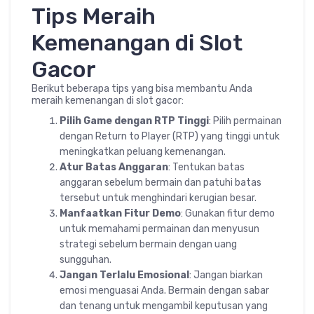
Tips Meraih
Kemenangan di Slot
Gacor
Berikut beberapa tips yang bisa membantu Anda
meraih kemenangan di slot gacor:
Pilih Game dengan RTP Tinggi
: Pilih permainan
dengan Return to Player (RTP) yang tinggi untuk
meningkatkan peluang kemenangan.
Atur Batas Anggaran
: Tentukan batas
anggaran sebelum bermain dan patuhi batas
tersebut untuk menghindari kerugian besar.
Manfaatkan Fitur Demo
: Gunakan fitur demo
untuk memahami permainan dan menyusun
strategi sebelum bermain dengan uang
sungguhan.
Jangan Terlalu Emosional
: Jangan biarkan
emosi menguasai Anda. Bermain dengan sabar
dan tenang untuk mengambil keputusan yang