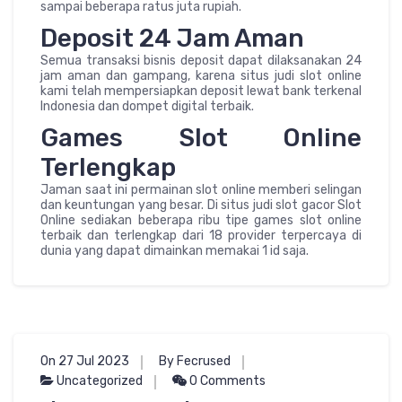
sampai beberapa ratus juta rupiah.
Deposit 24 Jam Aman
Semua transaksi bisnis deposit dapat dilaksanakan 24
jam aman dan gampang, karena situs judi slot online
kami telah mempersiapkan deposit lewat bank terkenal
Indonesia dan dompet digital terbaik.
Games Slot Online
Terlengkap
Jaman saat ini permainan slot online memberi selingan
dan keuntungan yang besar. Di situs judi slot gacor Slot
Online sediakan beberapa ribu tipe games slot online
terbaik dan terlengkap dari 18 provider terpercaya di
dunia yang dapat dimainkan memakai 1 id saja.
On 27 Jul 2023
By Fecrused
Uncategorized
0 Comments