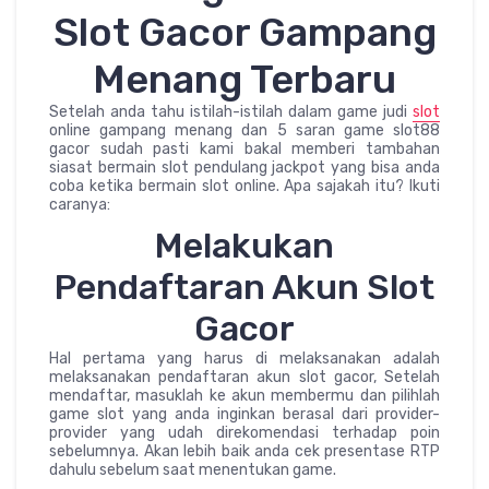
Slot Gacor Gampang
Menang Terbaru
Setelah anda tahu istilah-istilah dalam game judi
slot
online gampang menang dan 5 saran game slot88
gacor sudah pasti kami bakal memberi tambahan
siasat bermain slot pendulang jackpot yang bisa anda
coba ketika bermain slot online. Apa sajakah itu? Ikuti
caranya:
Melakukan
Pendaftaran Akun Slot
Gacor
Hal pertama yang harus di melaksanakan adalah
melaksanakan pendaftaran akun slot gacor, Setelah
mendaftar, masuklah ke akun membermu dan pilihlah
game slot yang anda inginkan berasal dari provider-
provider yang udah direkomendasi terhadap poin
sebelumnya. Akan lebih baik anda cek presentase RTP
dahulu sebelum saat menentukan game.