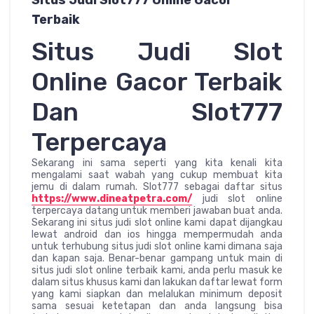
Terbaik
Situs Judi Slot
Online Gacor Terbaik
Dan Slot777
Terpercaya
Sekarang ini sama seperti yang kita kenali kita
mengalami saat wabah yang cukup membuat kita
jemu di dalam rumah. Slot777 sebagai daftar situs
https://www.dineatpetra.com/
judi slot online
terpercaya datang untuk memberi jawaban buat anda.
Sekarang ini situs judi slot online kami dapat dijangkau
lewat android dan ios hingga mempermudah anda
untuk terhubung situs judi slot online kami dimana saja
dan kapan saja. Benar-benar gampang untuk main di
situs judi slot online terbaik kami, anda perlu masuk ke
dalam situs khusus kami dan lakukan daftar lewat form
yang kami siapkan dan melalukan minimum deposit
sama sesuai ketetapan dan anda langsung bisa