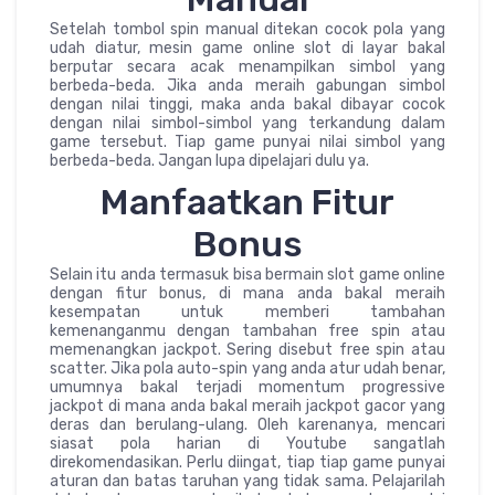
Setelah tombol spin manual ditekan cocok pola yang
udah diatur, mesin game online slot di layar bakal
berputar secara acak menampilkan simbol yang
berbeda-beda. Jika anda meraih gabungan simbol
dengan nilai tinggi, maka anda bakal dibayar cocok
dengan nilai simbol-simbol yang terkandung dalam
game tersebut. Tiap game punyai nilai simbol yang
berbeda-beda. Jangan lupa dipelajari dulu ya.
Manfaatkan Fitur
Bonus
Selain itu anda termasuk bisa bermain slot game online
dengan fitur bonus, di mana anda bakal meraih
kesempatan untuk memberi tambahan
kemenanganmu dengan tambahan free spin atau
memenangkan jackpot. Sering disebut free spin atau
scatter. Jika pola auto-spin yang anda atur udah benar,
umumnya bakal terjadi momentum progressive
jackpot di mana anda bakal meraih jackpot gacor yang
deras dan berulang-ulang. Oleh karenanya, mencari
siasat pola harian di Youtube sangatlah
direkomendasikan. Perlu diingat, tiap tiap game punyai
aturan dan batas taruhan yang tidak sama. Pelajarilah