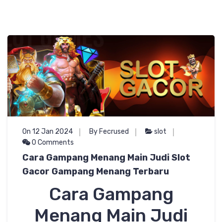
On 12 Jan 2024
By Fecrused
slot
0 Comments
Cara Gampang Menang Main Judi Slot
Gacor Gampang Menang Terbaru
Cara Gampang
Menang Main Judi