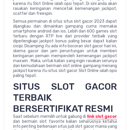
karena itu Slot Online ialah opsi tepat. Di sini anda akan
rasakan keringanan mencetak kemenangan jackpot,
scatter dan freespin.
Semua permainan di situs situs slot gacor 2023 dapat
dijangkau dan dimainkan gampang cuma memakai
smartphone android dan ios. Lebih dari 600 games slot
terbaru dengan RTP live dari provider terbaik yang
diperlengkapi jackpot bonus paling besar dapat kalian
cicipi. Disamping itu ada info bocoran slot gacor hari ini,
skema gacor dan jam peruntungan untuk memberi
keringanan pemain memperoleh kemenangan jackpot
maxwin . Maka, untuk kalian yang ingin rasakan serunya
dan kemudahaan bermain slot online gampang menang
jackpot karena itu situs slot gacor Slot Online ialah opsi
paling tepat.
SITUS SLOT GACOR
TERBAIK
BERSERTIFIKAT RESMI
Saat sebelum memilih untuk gabung di
link slot gacor
dan bermain slot favorite kalian seharusnya ketahui
info penting berkenaan situs judi slot gacor mania yang