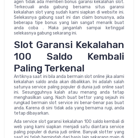
agen tidak ada memberi bonus garansi kekalahan slot.
Terkecuali anda gabung bersama situs garansi
kekalahan slot yang sudah kami siapkan di website ini.
Selekasnya gabung saat ini dan claim bonusnya, ada
beberapa tipe bonus yang lain sangat menarik buat
anda coba . Maka janganlah sampai ketinggal
selekasnya gabung sekarang ini.
Slot Garansi Kekalahan
100 Saldo Kembali
Paling Terkenal
Antiknya saat ini bila anda bermain slot online jika alami
kekalahan saldo anda akan dibalikkan. Ini adalah salah
satunya service paling populer di dunia judi online saat
ini. Sesungguhnya kalah atau menang anda tetap
menghasilkan uang. Nach buat bettor yang sejauh ini
rungkad bermain slot service ini benar-benar pas buat
anda. Karena di sini tidak ada yang bernama rugi, anda
tetap dibayarkan.
Ada service slot garansi kekalahan 100 saldo kembali di
web yang kami siapkan menjadi satu diantara service
paling populer di dunia judi online. Banyak slotter yang
saat ini telah berpindah dari basis lain sekarang main di