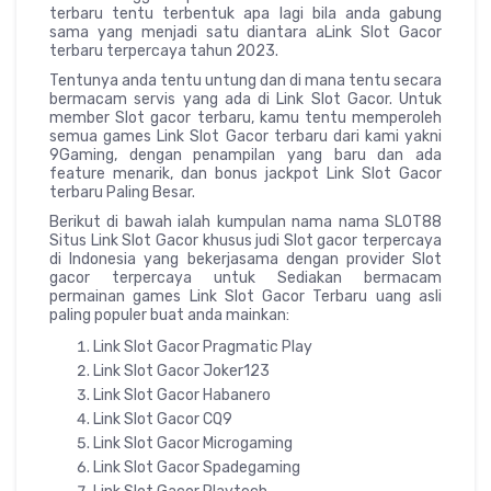
terbaru tentu terbentuk apa lagi bila anda gabung
sama yang menjadi satu diantara aLink Slot Gacor
terbaru terpercaya tahun 2023.
Tentunya anda tentu untung dan di mana tentu secara
bermacam servis yang ada di Link Slot Gacor. Untuk
member Slot gacor terbaru, kamu tentu memperoleh
semua games Link Slot Gacor terbaru dari kami yakni
9Gaming, dengan penampilan yang baru dan ada
feature menarik, dan bonus jackpot Link Slot Gacor
terbaru Paling Besar.
Berikut di bawah ialah kumpulan nama nama SLOT88
Situs Link Slot Gacor khusus judi Slot gacor terpercaya
di Indonesia yang bekerjasama dengan provider Slot
gacor terpercaya untuk Sediakan bermacam
permainan games Link Slot Gacor Terbaru uang asli
paling populer buat anda mainkan:
Link Slot Gacor Pragmatic Play
Link Slot Gacor Joker123
Link Slot Gacor Habanero
Link Slot Gacor CQ9
Link Slot Gacor Microgaming
Link Slot Gacor Spadegaming