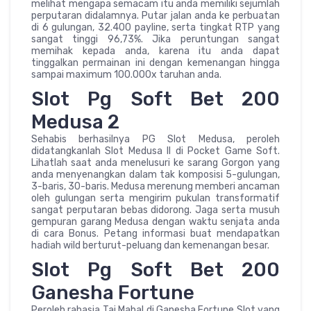
melihat mengapa semacam itu anda memiliki sejumlah
perputaran didalamnya. Putar jalan anda ke perbuatan
di 6 gulungan, 32.400 payline, serta tingkat RTP yang
sangat tinggi 96,73%. Jika peruntungan sangat
memihak kepada anda, karena itu anda dapat
tinggalkan permainan ini dengan kemenangan hingga
sampai maximum 100.000x taruhan anda.
Slot Pg Soft Bet 200
Medusa 2
Sehabis berhasilnya PG Slot Medusa, peroleh
didatangkanlah Slot Medusa II di Pocket Game Soft.
Lihatlah saat anda menelusuri ke sarang Gorgon yang
anda menyenangkan dalam tak komposisi 5-gulungan,
3-baris, 30-baris. Medusa merenung memberi ancaman
oleh gulungan serta mengirim pukulan transformatif
sangat perputaran bebas didorong. Jaga serta musuh
gempuran garang Medusa dengan waktu senjata anda
di cara Bonus. Petang informasi buat mendapatkan
hadiah wild berturut-peluang dan kemenangan besar.
Slot Pg Soft Bet 200
Ganesha Fortune
Peroleh rahasia Taj Mahal di Ganesha Fortune Slot yang