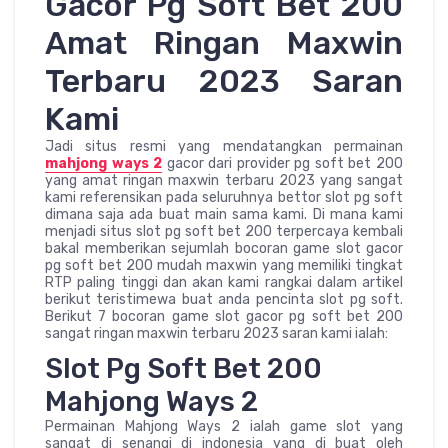
Gacor Pg Soft Bet 200
Amat Ringan Maxwin
Terbaru 2023 Saran
Kami
Jadi situs resmi yang mendatangkan permainan
mahjong ways 2
gacor dari provider pg soft bet 200
yang amat ringan maxwin terbaru 2023 yang sangat
kami referensikan pada seluruhnya bettor slot pg soft
dimana saja ada buat main sama kami. Di mana kami
menjadi situs slot pg soft bet 200 terpercaya kembali
bakal memberikan sejumlah bocoran game slot gacor
pg soft bet 200 mudah maxwin yang memiliki tingkat
RTP paling tinggi dan akan kami rangkai dalam artikel
berikut teristimewa buat anda pencinta slot pg soft.
Berikut 7 bocoran game slot gacor pg soft bet 200
sangat ringan maxwin terbaru 2023 saran kami ialah:
Slot Pg Soft Bet 200
Mahjong Ways 2
Permainan Mahjong Ways 2 ialah game slot yang
sangat di senangi di indonesia yang di buat oleh