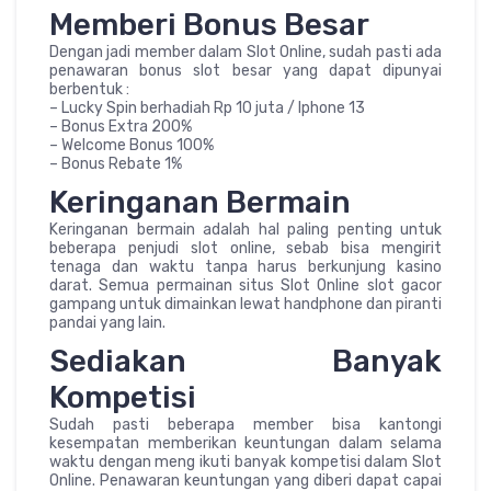
Memberi Bonus Besar
Dengan jadi member dalam Slot Online, sudah pasti ada
penawaran bonus slot besar yang dapat dipunyai
berbentuk :
– Lucky Spin berhadiah Rp 10 juta / Iphone 13
– Bonus Extra 200%
– Welcome Bonus 100%
– Bonus Rebate 1%
Keringanan Bermain
Keringanan bermain adalah hal paling penting untuk
beberapa penjudi slot online, sebab bisa mengirit
tenaga dan waktu tanpa harus berkunjung kasino
darat. Semua permainan situs Slot Online slot gacor
gampang untuk dimainkan lewat handphone dan piranti
pandai yang lain.
Sediakan Banyak
Kompetisi
Sudah pasti beberapa member bisa kantongi
kesempatan memberikan keuntungan dalam selama
waktu dengan meng ikuti banyak kompetisi dalam Slot
Online. Penawaran keuntungan yang diberi dapat capai