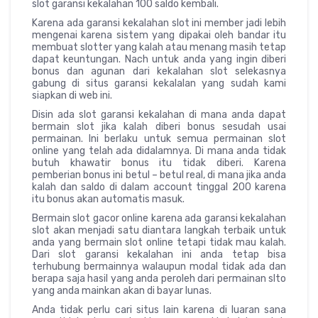
slot garansi kekalahan 100 saldo kembali.
Karena ada garansi kekalahan slot ini member jadi lebih
mengenai karena sistem yang dipakai oleh bandar itu
membuat slotter yang kalah atau menang masih tetap
dapat keuntungan. Nach untuk anda yang ingin diberi
bonus dan agunan dari kekalahan slot selekasnya
gabung di situs garansi kekalalan yang sudah kami
siapkan di web ini.
Disin ada slot garansi kekalahan di mana anda dapat
bermain slot jika kalah diberi bonus sesudah usai
permainan. Ini berlaku untuk semua permainan slot
online yang telah ada didalamnya. Di mana anda tidak
butuh khawatir bonus itu tidak diberi. Karena
pemberian bonus ini betul – betul real, di mana jika anda
kalah dan saldo di dalam account tinggal 200 karena
itu bonus akan automatis masuk.
Bermain slot gacor online karena ada garansi kekalahan
slot akan menjadi satu diantara langkah terbaik untuk
anda yang bermain slot online tetapi tidak mau kalah.
Dari slot garansi kekalahan ini anda tetap bisa
terhubung bermainnya walaupun modal tidak ada dan
berapa saja hasil yang anda peroleh dari permainan slto
yang anda mainkan akan di bayar lunas.
Anda tidak perlu cari situs lain karena di luaran sana