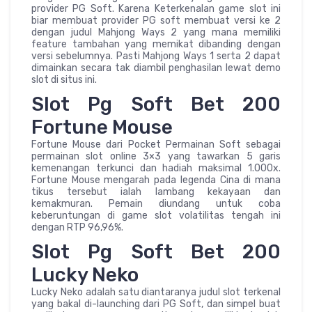
provider PG Soft. Karena Keterkenalan game slot ini
biar membuat provider PG soft membuat versi ke 2
dengan judul Mahjong Ways 2 yang mana memiliki
feature tambahan yang memikat dibanding dengan
versi sebelumnya. Pasti Mahjong Ways 1 serta 2 dapat
dimainkan secara tak diambil penghasilan lewat demo
slot di situs ini.
Slot Pg Soft Bet 200
Fortune Mouse
Fortune Mouse dari Pocket Permainan Soft sebagai
permainan slot online 3×3 yang tawarkan 5 garis
kemenangan terkunci dan hadiah maksimal 1.000x.
Fortune Mouse mengarah pada legenda Cina di mana
tikus tersebut ialah lambang kekayaan dan
kemakmuran. Pemain diundang untuk coba
keberuntungan di game slot volatilitas tengah ini
dengan RTP 96,96%.
Slot Pg Soft Bet 200
Lucky Neko
Lucky Neko adalah satu diantaranya judul slot terkenal
yang bakal di-launching dari PG Soft, dan simpel buat