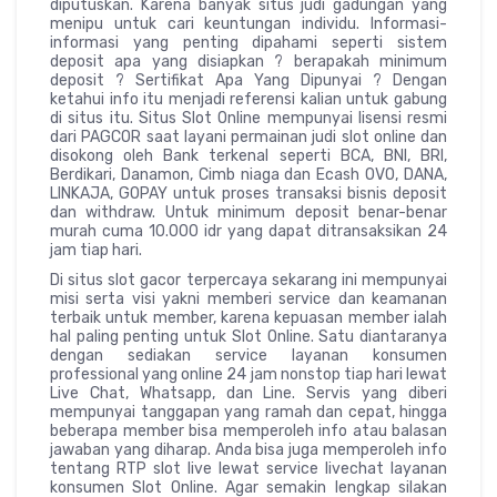
diputuskan. Karena banyak situs judi gadungan yang
menipu untuk cari keuntungan individu. Informasi-
informasi yang penting dipahami seperti sistem
deposit apa yang disiapkan ? berapakah minimum
deposit ? Sertifikat Apa Yang Dipunyai ? Dengan
ketahui info itu menjadi referensi kalian untuk gabung
di situs itu. Situs Slot Online mempunyai lisensi resmi
dari PAGCOR saat layani permainan judi slot online dan
disokong oleh Bank terkenal seperti BCA, BNI, BRI,
Berdikari, Danamon, Cimb niaga dan Ecash OVO, DANA,
LINKAJA, GOPAY untuk proses transaksi bisnis deposit
dan withdraw. Untuk minimum deposit benar-benar
murah cuma 10.000 idr yang dapat ditransaksikan 24
jam tiap hari.
Di situs slot gacor terpercaya sekarang ini mempunyai
misi serta visi yakni memberi service dan keamanan
terbaik untuk member, karena kepuasan member ialah
hal paling penting untuk Slot Online. Satu diantaranya
dengan sediakan service layanan konsumen
professional yang online 24 jam nonstop tiap hari lewat
Live Chat, Whatsapp, dan Line. Servis yang diberi
mempunyai tanggapan yang ramah dan cepat, hingga
beberapa member bisa memperoleh info atau balasan
jawaban yang diharap. Anda bisa juga memperoleh info
tentang RTP slot live lewat service livechat layanan
konsumen Slot Online. Agar semakin lengkap silakan