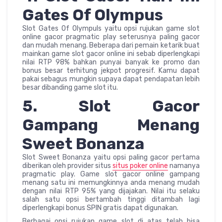
Gates Of Olympus
Slot Gates Of Olympuls yaitu opsi rujukan game slot
online gacor pragmatic play seterusnya paling gacor
dan mudah menang. Beberapa dari pemain ketarik buat
mainkan game slot gacor online ini sebab diperlengkapi
nilai RTP 98% bahkan punyai banyak ke promo dan
bonus besar terhitung jekpot progresif. Kamu dapat
pakai sebagus mungkin supaya dapat pendapatan lebih
besar dibanding game slot itu.
5. Slot Gacor
Gampang Menang
Sweet Bonanza
Slot Sweet Bonanza yaitu opsi paling gacor pertama
diberikan oleh provider situs
situs poker online
namanya
pragmatic play. Game slot gacor online gampang
menang satu ini memungkinnya anda menang mudah
dengan nilai RTP 95% yang dijajakan. Nilai itu selaku
salah satu opsi bertambah tinggi ditambah lagi
diperlengkapi bonus SPIN gratis dapat digunakan.
Berbagai opsi rujukan game slot di atas telah bisa