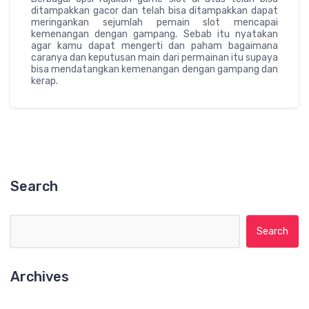
ditampakkan gacor dan telah bisa ditampakkan dapat
meringankan sejumlah pemain slot mencapai
kemenangan dengan gampang. Sebab itu nyatakan
agar kamu dapat mengerti dan paham bagaimana
caranya dan keputusan main dari permainan itu supaya
bisa mendatangkan kemenangan dengan gampang dan
kerap.
Search
Search for:
Archives