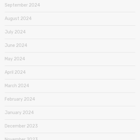
September 2024
August 2024
July 2024
June 2024
May 2024
April 2024
March 2024
February 2024
January 2024
December 2023
November 2023