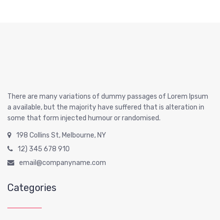
There are many variations of dummy passages of Lorem Ipsum
a available, but the majority have suffered that is alteration in
some that form injected humour or randomised.
198 Collins St, Melbourne, NY
12) 345 678 910
email@companyname.com
Categories