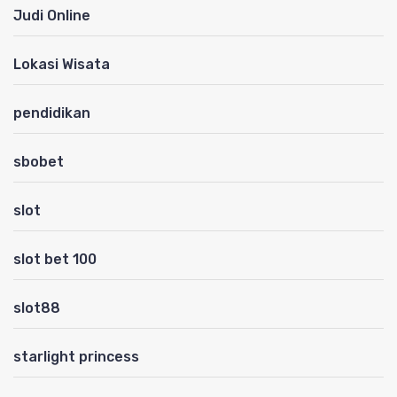
Judi Online
Lokasi Wisata
pendidikan
sbobet
slot
slot bet 100
slot88
starlight princess