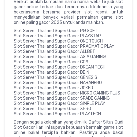
Berikut adalah kumpulan nama nama website judi slot
gacor online terbaik dan terpercaya di Indonesia yang
bekerjasama bersama provider slot resmi, untuk
menyediakan banyak variasi permainan game slot
online paling gacor 2023 untuk anda mainkan:
Slot Server Thailand Super Gacor PG SOFT
Slot Server Thailand Super Gacor PLAYSTAR
Slot Server Thailand Super Gacor ONE TOUCH
Slot Server Thailand Super Gacor PRAGMATIC PLAY
Slot Server Thailand Super Gacor ALLBET
Slot Server Thailand Super Gacor ASIA GAMING
Slot Server Thailand Super Gacor CQ9
Slot Server Thailand Super Gacor DREAM TECH
Slot Server Thailand Super Gacor BBIN
Slot Server Thailand Super Gacor GENESIS
Slot Server Thailand Super Gacor HABANERO
Slot Server Thailand Super Gacor JOKER
Slot Server Thailand Super Gacor MICRO GAMING PLUS
Slot Server Thailand Super Gacor SPADE GAMING
Slot Server Thailand Super Gacor SIMPLE PLAY
Slot Server Thailand Super Gacor XPRO
Slot Server Thailand Super Gacor PLAYTECH
Dengan segala kelebihan yang dimiliki Daftar Situs Judi
Slot Gacor Hari Ini supaya kepuasan bermain game slot
online bakal tercipta bahkan. Pastinya anda bakal