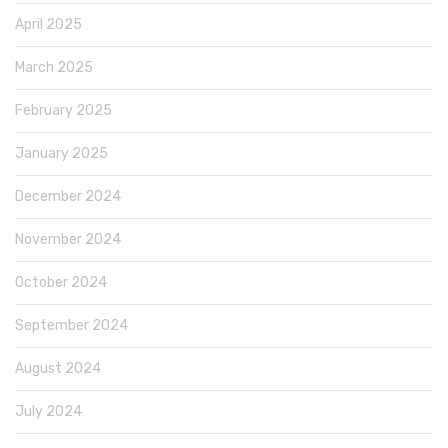
April 2025
March 2025
February 2025
January 2025
December 2024
November 2024
October 2024
September 2024
August 2024
July 2024