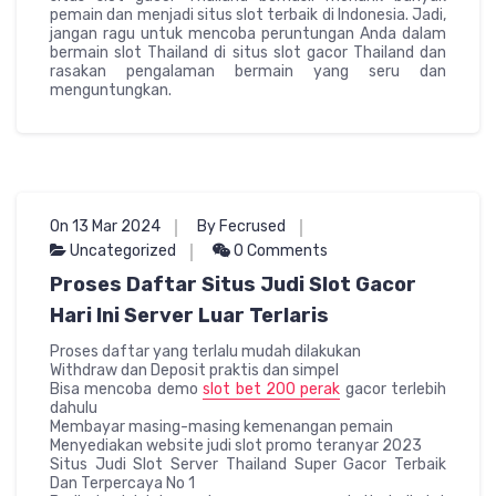
pemain dan menjadi situs slot terbaik di Indonesia. Jadi,
jangan ragu untuk mencoba peruntungan Anda dalam
bermain slot Thailand di situs slot gacor Thailand dan
rasakan pengalaman bermain yang seru dan
menguntungkan.
On 13 Mar 2024
By Fecrused
Uncategorized
0 Comments
Proses Daftar Situs Judi Slot Gacor
Hari Ini Server Luar Terlaris
Proses daftar yang terlalu mudah dilakukan
Withdraw dan Deposit praktis dan simpel
Bisa mencoba demo
slot bet 200 perak
gacor terlebih
dahulu
Membayar masing-masing kemenangan pemain
Menyediakan website judi slot promo teranyar 2023
Situs Judi Slot Server Thailand Super Gacor Terbaik
Dan Terpercaya No 1