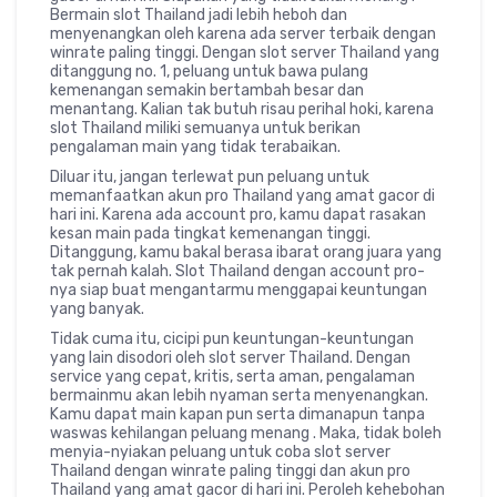
Bermain slot Thailand jadi lebih heboh dan
menyenangkan oleh karena ada server terbaik dengan
winrate paling tinggi. Dengan slot server Thailand yang
ditanggung no. 1, peluang untuk bawa pulang
kemenangan semakin bertambah besar dan
menantang. Kalian tak butuh risau perihal hoki, karena
slot Thailand miliki semuanya untuk berikan
pengalaman main yang tidak terabaikan.
Diluar itu, jangan terlewat pun peluang untuk
memanfaatkan akun pro Thailand yang amat gacor di
hari ini. Karena ada account pro, kamu dapat rasakan
kesan main pada tingkat kemenangan tinggi.
Ditanggung, kamu bakal berasa ibarat orang juara yang
tak pernah kalah. Slot Thailand dengan account pro-
nya siap buat mengantarmu menggapai keuntungan
yang banyak.
Tidak cuma itu, cicipi pun keuntungan-keuntungan
yang lain disodori oleh slot server Thailand. Dengan
service yang cepat, kritis, serta aman, pengalaman
bermainmu akan lebih nyaman serta menyenangkan.
Kamu dapat main kapan pun serta dimanapun tanpa
waswas kehilangan peluang menang . Maka, tidak boleh
menyia-nyiakan peluang untuk coba slot server
Thailand dengan winrate paling tinggi dan akun pro
Thailand yang amat gacor di hari ini. Peroleh kehebohan