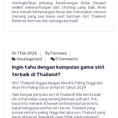
meningkatkan peluang kemenangan Anda. Dengan
sedikit keberuntungan dan strategi yang baik, Anda
bisa meraih kemenangan besar dan merasakan sensasi
menang yang luar biasa saat bermain slot Thailand.
Selamat bermain dan semoga berhasil!
On 7 Feb 2024
By Fecrused
Uncategorized
0 Comments
Ingin tahu dengan kumpulan game slot
terbaik di Thailand?
Slot Thailand Unggul dengan Winrate Paling tinggi dan
Akun Pro Paling Gacor di Hari Ini Tahun 2024
Halo banyak penyuka slot di Thailand! Ada berita baik
nih untuk kalian yang senang bermain judi slot. Yok,
baca info menarik di bawah ini! Kesempatan ini kita
bakal mengupas perihal slot server Thailand yang
punyai winrate paling tinggi dan akun pro Thailand yang
gacor di hari ini. Siapakah yang tidak sukai menang?