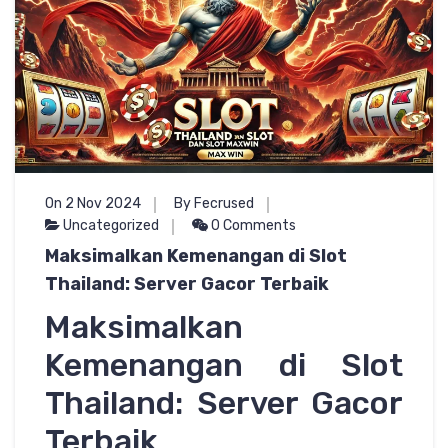
On 2 Nov 2024
By Fecrused
Uncategorized
0 Comments
Maksimalkan Kemenangan di Slot
Thailand: Server Gacor Terbaik
Maksimalkan
Kemenangan di Slot
Thailand: Server Gacor
Terbaik