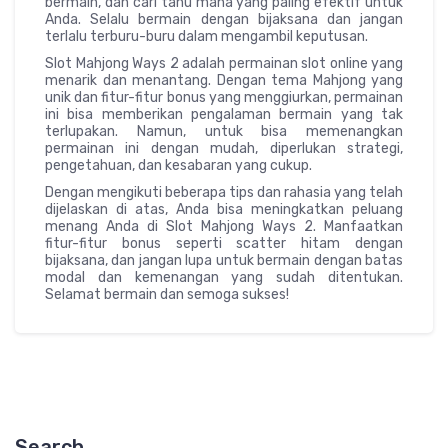
bermain, dan cari tahu mana yang paling efektif untuk
Anda. Selalu bermain dengan bijaksana dan jangan
terlalu terburu-buru dalam mengambil keputusan.
Slot Mahjong Ways 2 adalah permainan slot online yang
menarik dan menantang. Dengan tema Mahjong yang
unik dan fitur-fitur bonus yang menggiurkan, permainan
ini bisa memberikan pengalaman bermain yang tak
terlupakan. Namun, untuk bisa memenangkan
permainan ini dengan mudah, diperlukan strategi,
pengetahuan, dan kesabaran yang cukup.
Dengan mengikuti beberapa tips dan rahasia yang telah
dijelaskan di atas, Anda bisa meningkatkan peluang
menang Anda di Slot Mahjong Ways 2. Manfaatkan
fitur-fitur bonus seperti scatter hitam dengan
bijaksana, dan jangan lupa untuk bermain dengan batas
modal dan kemenangan yang sudah ditentukan.
Selamat bermain dan semoga sukses!
Search