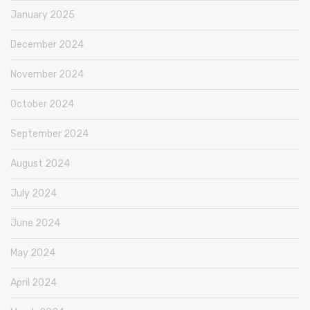
January 2025
December 2024
November 2024
October 2024
September 2024
August 2024
July 2024
June 2024
May 2024
April 2024