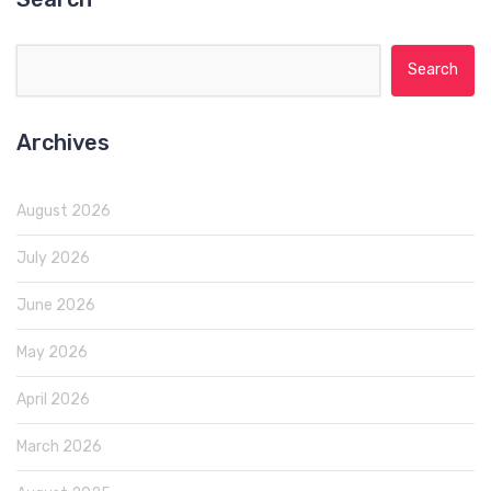
Search for:
Archives
August 2026
July 2026
June 2026
May 2026
April 2026
March 2026