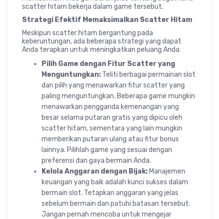
scatter hitam bekerja dalam game tersebut.
Strategi Efektif Memaksimalkan Scatter Hitam
Meskipun scatter hitam bergantung pada
keberuntungan, ada beberapa strategi yang dapat
Anda terapkan untuk meningkatkan peluang Anda:
Pilih Game dengan Fitur Scatter yang
Menguntungkan:
Teliti berbagai permainan slot
dan pilih yang menawarkan fitur scatter yang
paling menguntungkan. Beberapa game mungkin
menawarkan pengganda kemenangan yang
besar selama putaran gratis yang dipicu oleh
scatter hitam, sementara yang lain mungkin
memberikan putaran ulang atau fitur bonus
lainnya. Pilihlah game yang sesuai dengan
preferensi dan gaya bermain Anda.
Kelola Anggaran dengan Bijak:
Manajemen
keuangan yang baik adalah kunci sukses dalam
bermain slot. Tetapkan anggaran yang jelas
sebelum bermain dan patuhi batasan tersebut.
Jangan pernah mencoba untuk mengejar