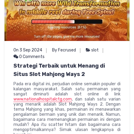
On 3 Sep 2024
By Fecrused
slot
0 Comments
Strategi Terbaik untuk Menang di
Situs Slot Mahjong Ways 2
Pada era digital ini, perjudian online semakin populer di
kalangan masyarakat. Salah satu permainan yang
sangat diminati adalah slot online di link
www.nationalhospitalctg.com
, dan salah satu varian
yang menarik adalah Slot Mahjong Ways 2. Dengan
tema Mahjong yang khas, permainan ini menawarkan
pengalaman bermain yang unik dan menarik. Namun,
bagaimana cara memenangkan permainan ini dengan
mudah? Apa itu scatter hitam dan bagaimana cara
mengoptimalkannya? Simak ulasan lengkapnya di