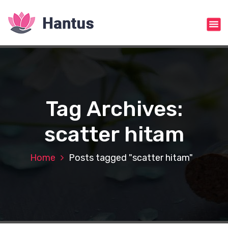
S
k
i
p
t
o
c
o
n
Tag Archives:
t
e
scatter hitam
n
t
Home
Posts tagged "scatter hitam"