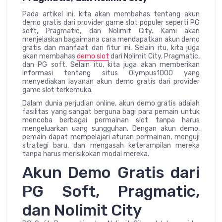
Pada artikel ini, kita akan membahas tentang akun
demo gratis dari provider game slot populer seperti PG
soft, Pragmatic, dan Nolimit City. Kami akan
menjelaskan bagaimana cara mendapatkan akun demo
gratis dan manfaat dari fitur ini. Selain itu, kita juga
akan membahas
demo slot
dari Nolimit City, Pragmatic,
dan PG soft. Selain itu, kita juga akan memberikan
informasi tentang situs Olympus1000 yang
menyediakan layanan akun demo gratis dari provider
game slot terkemuka.
Dalam dunia perjudian online, akun demo gratis adalah
fasilitas yang sangat berguna bagi para pemain untuk
mencoba berbagai permainan slot tanpa harus
mengeluarkan uang sungguhan. Dengan akun demo,
pemain dapat mempelajari aturan permainan, menguji
strategi baru, dan mengasah keterampilan mereka
tanpa harus merisikokan modal mereka.
Akun Demo Gratis dari
PG Soft, Pragmatic,
dan Nolimit City