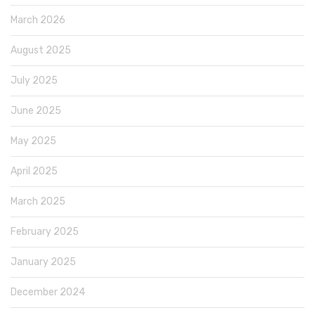
March 2026
August 2025
July 2025
June 2025
May 2025
April 2025
March 2025
February 2025
January 2025
December 2024