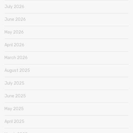
July 2026
June 2026
May 2026
April 2026
March 2026
August 2025
July 2025
June 2025
May 2025
April 2025