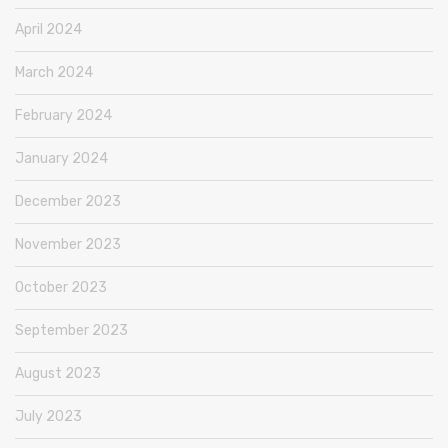
April 2024
March 2024
February 2024
January 2024
December 2023
November 2023
October 2023
September 2023
August 2023
July 2023