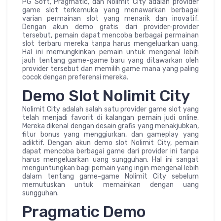
PG Soft, Pragmatic, dan Nolimit City adalah provider
game slot terkemuka yang menawarkan berbagai
varian permainan slot yang menarik dan inovatif.
Dengan akun demo gratis dari provider-provider
tersebut, pemain dapat mencoba berbagai permainan
slot terbaru mereka tanpa harus mengeluarkan uang.
Hal ini memungkinkan pemain untuk mengenal lebih
jauh tentang game-game baru yang ditawarkan oleh
provider tersebut dan memilih game mana yang paling
cocok dengan preferensi mereka.
Demo Slot Nolimit City
Nolimit City adalah salah satu provider game slot yang
telah menjadi favorit di kalangan pemain judi online.
Mereka dikenal dengan desain grafis yang menakjubkan,
fitur bonus yang menggiurkan, dan gameplay yang
adiktif. Dengan akun demo slot Nolimit City, pemain
dapat mencoba berbagai game dari provider ini tanpa
harus mengeluarkan uang sungguhan. Hal ini sangat
menguntungkan bagi pemain yang ingin mengenal lebih
dalam tentang game-game Nolimit City sebelum
memutuskan untuk memainkan dengan uang
sungguhan.
Pragmatic Demo