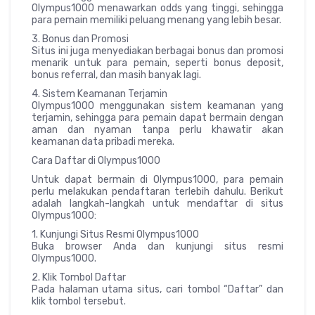
Olympus1000 menawarkan odds yang tinggi, sehingga
para pemain memiliki peluang menang yang lebih besar.
3. Bonus dan Promosi
Situs ini juga menyediakan berbagai bonus dan promosi
menarik untuk para pemain, seperti bonus deposit,
bonus referral, dan masih banyak lagi.
4. Sistem Keamanan Terjamin
Olympus1000 menggunakan sistem keamanan yang
terjamin, sehingga para pemain dapat bermain dengan
aman dan nyaman tanpa perlu khawatir akan
keamanan data pribadi mereka.
Cara Daftar di Olympus1000
Untuk dapat bermain di Olympus1000, para pemain
perlu melakukan pendaftaran terlebih dahulu. Berikut
adalah langkah-langkah untuk mendaftar di situs
Olympus1000:
1. Kunjungi Situs Resmi Olympus1000
Buka browser Anda dan kunjungi situs resmi
Olympus1000.
2. Klik Tombol Daftar
Pada halaman utama situs, cari tombol “Daftar” dan
klik tombol tersebut.