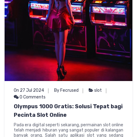
On 27 Jul 2024
By Fecrused
slot
0 Comments
Olympus 1000 Gratis: Solusi Tepat bagi
Pecinta Slot Online
Pada era digital seperti sekarang, permainan slot online
telah menjadi hiburan yang sangat populer di kalangan
banyak orang. Salah satu aplikasi slot yang sedang