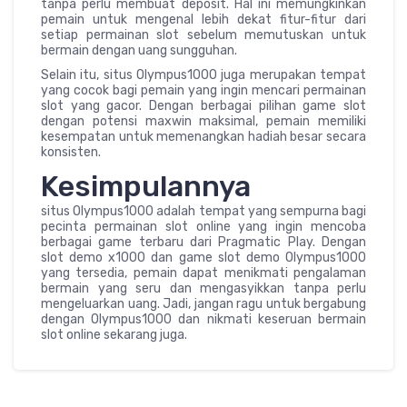
tanpa perlu membuat deposit. Hal ini memungkinkan
pemain untuk mengenal lebih dekat fitur-fitur dari
setiap permainan slot sebelum memutuskan untuk
bermain dengan uang sungguhan.
Selain itu, situs Olympus1000 juga merupakan tempat
yang cocok bagi pemain yang ingin mencari permainan
slot yang gacor. Dengan berbagai pilihan game slot
dengan potensi maxwin maksimal, pemain memiliki
kesempatan untuk memenangkan hadiah besar secara
konsisten.
Kesimpulannya
situs Olympus1000 adalah tempat yang sempurna bagi
pecinta permainan slot online yang ingin mencoba
berbagai game terbaru dari Pragmatic Play. Dengan
slot demo x1000 dan game slot demo Olympus1000
yang tersedia, pemain dapat menikmati pengalaman
bermain yang seru dan mengasyikkan tanpa perlu
mengeluarkan uang. Jadi, jangan ragu untuk bergabung
dengan Olympus1000 dan nikmati keseruan bermain
slot online sekarang juga.