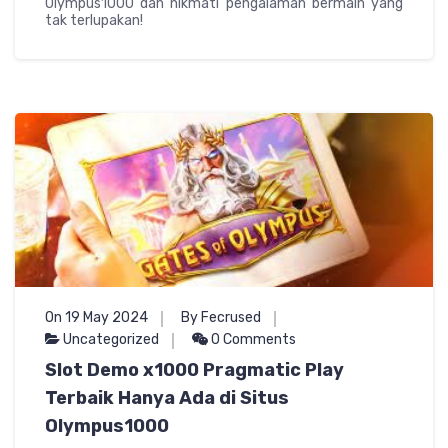
Olympus1000 dan nikmati pengalaman bermain yang
tak terlupakan!
On 19 May 2024
By Fecrused
Uncategorized
0 Comments
Slot Demo x1000 Pragmatic Play
Terbaik Hanya Ada di Situs
Olympus1000