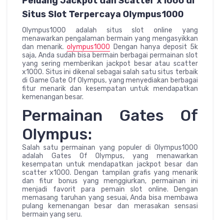
Peluang Jackpot dan Scatter x1000 di
Situs Slot Terpercaya Olympus1000
Olympus1000 adalah situs slot online yang
menawarkan pengalaman bermain yang mengasyikkan
dan menarik.
olympus1000
Dengan hanya deposit 5k
saja, Anda sudah bisa bermain berbagai permainan slot
yang sering memberikan jackpot besar atau scatter
x1000. Situs ini dikenal sebagai salah satu situs terbaik
di Game Gate Of Olympus, yang menyediakan berbagai
fitur menarik dan kesempatan untuk mendapatkan
kemenangan besar.
Permainan Gates Of
Olympus:
Salah satu permainan yang populer di Olympus1000
adalah Gates Of Olympus, yang menawarkan
kesempatan untuk mendapatkan jackpot besar dan
scatter x1000. Dengan tampilan grafis yang menarik
dan fitur bonus yang menggiurkan, permainan ini
menjadi favorit para pemain slot online. Dengan
memasang taruhan yang sesuai, Anda bisa membawa
pulang kemenangan besar dan merasakan sensasi
bermain yang seru.