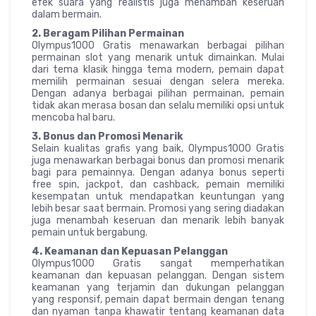
efek suara yang realistis juga menambah keseruan
dalam bermain.
2. Beragam Pilihan Permainan
Olympus1000 Gratis menawarkan berbagai pilihan
permainan slot yang menarik untuk dimainkan. Mulai
dari tema klasik hingga tema modern, pemain dapat
memilih permainan sesuai dengan selera mereka.
Dengan adanya berbagai pilihan permainan, pemain
tidak akan merasa bosan dan selalu memiliki opsi untuk
mencoba hal baru.
3. Bonus dan Promosi Menarik
Selain kualitas grafis yang baik, Olympus1000 Gratis
juga menawarkan berbagai bonus dan promosi menarik
bagi para pemainnya. Dengan adanya bonus seperti
free spin, jackpot, dan cashback, pemain memiliki
kesempatan untuk mendapatkan keuntungan yang
lebih besar saat bermain. Promosi yang sering diadakan
juga menambah keseruan dan menarik lebih banyak
pemain untuk bergabung.
4. Keamanan dan Kepuasan Pelanggan
Olympus1000 Gratis sangat memperhatikan
keamanan dan kepuasan pelanggan. Dengan sistem
keamanan yang terjamin dan dukungan pelanggan
yang responsif, pemain dapat bermain dengan tenang
dan nyaman tanpa khawatir tentang keamanan data