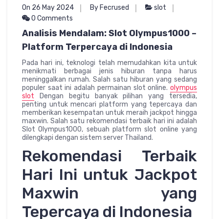
On 26 May 2024
By Fecrused
slot
0 Comments
Analisis Mendalam: Slot Olympus1000 –
Platform Terpercaya di Indonesia
Pada hari ini, teknologi telah memudahkan kita untuk
menikmati berbagai jenis hiburan tanpa harus
meninggalkan rumah. Salah satu hiburan yang sedang
populer saat ini adalah permainan slot online.
olympus
slot
Dengan begitu banyak pilihan yang tersedia,
penting untuk mencari platform yang tepercaya dan
memberikan kesempatan untuk meraih jackpot hingga
maxwin. Salah satu rekomendasi terbaik hari ini adalah
Slot Olympus1000, sebuah platform slot online yang
dilengkapi dengan sistem server Thailand.
Rekomendasi Terbaik
Hari Ini untuk Jackpot
Maxwin yang
Tepercaya di Indonesia