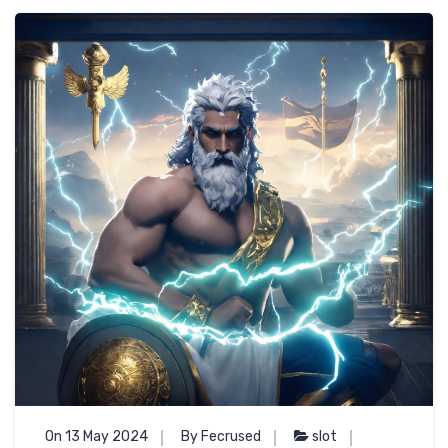
On 13 May 2024
By Fecrused
slot