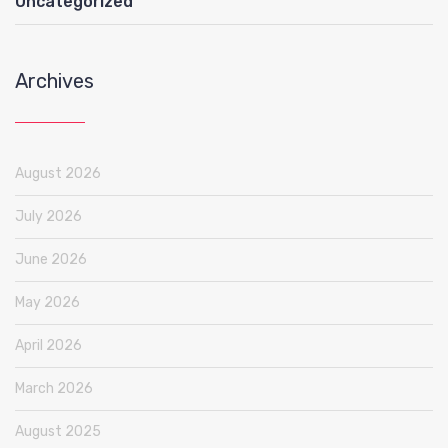
Uncategorized
Archives
August 2026
July 2026
June 2026
May 2026
April 2026
March 2026
August 2025