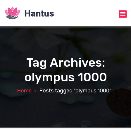
S
k
i
p
t
o
c
o
n
Tag Archives:
t
e
olympus 1000
n
t
Home
Posts tagged "olympus 1000"