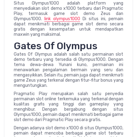
Situs Olympus1000 adalah platform yang
menyediakan slot demo x1000 terbaru dari Pragmatic
Play, termasuk game slot demo Zeus dan
Olympus1000.
link olympus1000
Di situs ini, pemain
dapat menikmati berbagai game slot demo secara
gratis dengan kesempatan untuk mendapatkan
maxwin yang maksimal.
Gates Of Olympus
Gates Of Olympus adalah salah satu permainan slot
demo terbaru yang tersedia di Olympus1000. Dengan
tema dewa-dewa Yunani kuno, permainan ini
menawarkan pengalaman bermain yang seru dan
mengasyikkan. Selain itu, pemain juga dapat menikmati
game Zeus yang terkenal dengan fitur-fitur bonus yang
menguntungkan.
Pragmatic Play merupakan salah satu penyedia
permainan slot online terkemuka yang terkenal dengan
kualitas grafis yang tinggi dan gameplay yang
menghibur. Dengan bergabung dengan situs
Olympus1000, pemain dapat menikmati berbagai game
slot demo dari Pragmatic Play secara gratis.
Dengan adanya slot demo x1000 di situs Olympus1000,
pemain dapat mencoba berbagai game slot terbaru