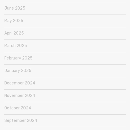
June 2025
May 2025
April 2025
March 2025
February 2025
January 2025
December 2024
November 2024
October 2024
September 2024