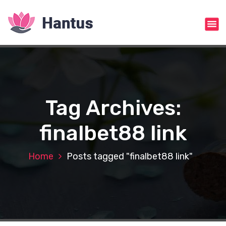
S
k
i
p
t
o
c
o
n
Tag Archives:
t
e
finalbet88 link
n
t
Home
Posts tagged "finalbet88 link"