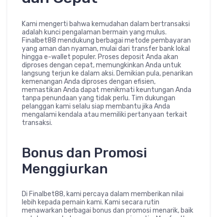
Kami mengerti bahwa kemudahan dalam bertransaksi
adalah kunci pengalaman bermain yang mulus.
Finalbet88 mendukung berbagai metode pembayaran
yang aman dan nyaman, mulai dari transfer bank lokal
hingga e-wallet populer. Proses deposit Anda akan
diproses dengan cepat, memungkinkan Anda untuk
langsung terjun ke dalam aksi. Demikian pula, penarikan
kemenangan Anda diproses dengan efisien,
memastikan Anda dapat menikmati keuntungan Anda
tanpa penundaan yang tidak perlu. Tim dukungan
pelanggan kami selalu siap membantu jika Anda
mengalami kendala atau memiliki pertanyaan terkait
transaksi.
Bonus dan Promosi
Menggiurkan
Di Finalbet88, kami percaya dalam memberikan nilai
lebih kepada pemain kami. Kami secara rutin
menawarkan berbagai bonus dan promosi menarik, baik