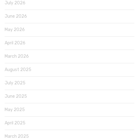
July 2026
June 2026
May 2026
April 2026
March 2026
August 2025
July 2025
June 2025
May 2025
April 2025
March 2025