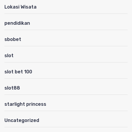
Lokasi Wisata
pendidikan
sbobet
slot
slot bet 100
slot88
starlight princess
Uncategorized