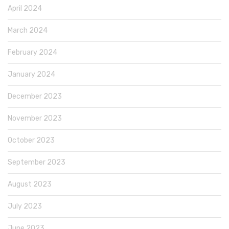
April 2024
March 2024
February 2024
January 2024
December 2023
November 2023
October 2023
September 2023
August 2023
July 2023
June 2023