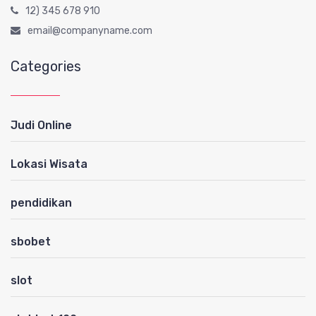
12) 345 678 910
email@companyname.com
Categories
Judi Online
Lokasi Wisata
pendidikan
sbobet
slot