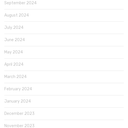
September 2024
August 2024
July 2024
June 2024
May 2024
April 2024
March 2024
February 2024
January 2024
December 2023
November 2023