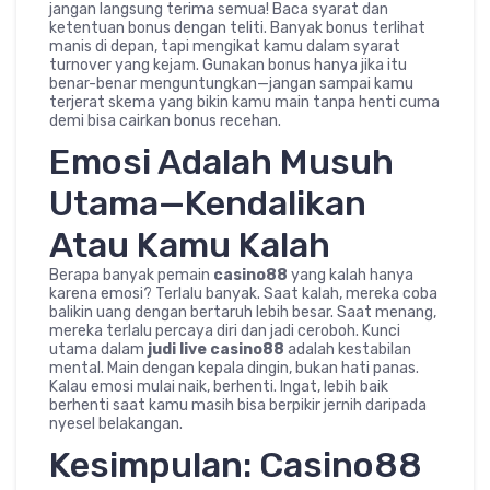
jangan langsung terima semua! Baca syarat dan
ketentuan bonus dengan teliti. Banyak bonus terlihat
manis di depan, tapi mengikat kamu dalam syarat
turnover yang kejam. Gunakan bonus hanya jika itu
benar-benar menguntungkan—jangan sampai kamu
terjerat skema yang bikin kamu main tanpa henti cuma
demi bisa cairkan bonus recehan.
Emosi Adalah Musuh
Utama—Kendalikan
Atau Kamu Kalah
Berapa banyak pemain
casino88
yang kalah hanya
karena emosi? Terlalu banyak. Saat kalah, mereka coba
balikin uang dengan bertaruh lebih besar. Saat menang,
mereka terlalu percaya diri dan jadi ceroboh. Kunci
utama dalam
judi live casino88
adalah kestabilan
mental. Main dengan kepala dingin, bukan hati panas.
Kalau emosi mulai naik, berhenti. Ingat, lebih baik
berhenti saat kamu masih bisa berpikir jernih daripada
nyesel belakangan.
Kesimpulan: Casino88