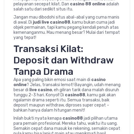
pelayanan secepat kilat. Dan
casino 88 online
adalah
salah satu dari sedikit situs itu.
Jangan mau dibodohi situs abal-abal yang cuma manis
di awal. Di
judi live casino88
, kamu bukan cuma jadi
objek permainan, tapi kamu pegang kendali penuh atas
kemenanganmu. Mau menang besar? Mulai dari tempat
yang tepat!
Transaksi Kilat:
Deposit dan Withdraw
Tanpa Drama
Apa yang paling bikin emosi saat main di
casino
online
? Jelas, transaksi lemot! Bayangin, udah menang
besar di
live casino
, eh giliran tarik dana malah disuruh
tunggu 2-3 hari. Konyol! Di
casino88
, kamu gak akan
ngalamin drama seperti itu. Semua transaksi, baik
deposit maupun withdraw, diproses super cepat –
bahkan hanya dalam hitungan menit!
Inilah bukti nyata kenapa
casino88
jadi pilihan utama
para pemain profesional. Mereka tahu, waktu itu uang.
Semakin cepat dana masuk ke rekening, semakin cepat
pula kamu bisa lanjut main atau menikmati hasil