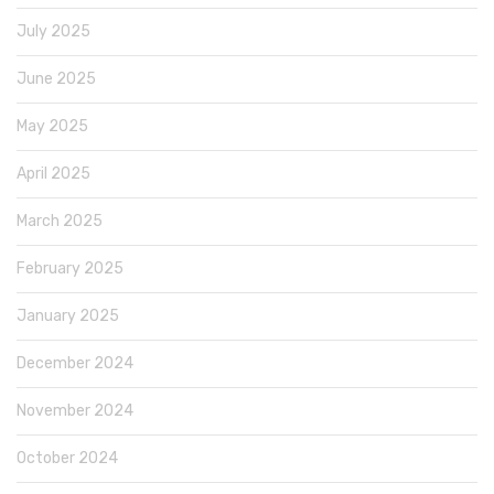
July 2025
June 2025
May 2025
April 2025
March 2025
February 2025
January 2025
December 2024
November 2024
October 2024