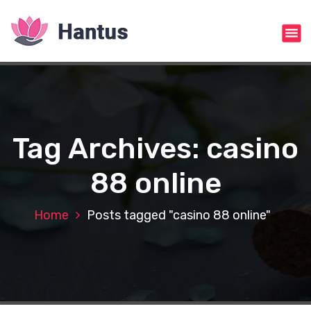
S
k
i
p
t
o
c
o
n
Tag Archives: casino
t
e
88 online
n
t
Home
Posts tagged "casino 88 online"