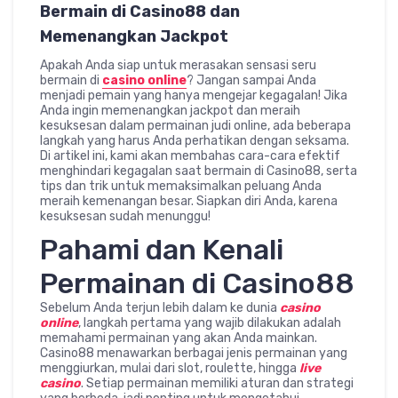
Bermain di Casino88 dan
Memenangkan Jackpot
Apakah Anda siap untuk merasakan sensasi seru
bermain di
casino online
? Jangan sampai Anda
menjadi pemain yang hanya mengejar kegagalan! Jika
Anda ingin memenangkan jackpot dan meraih
kesuksesan dalam permainan judi online, ada beberapa
langkah yang harus Anda perhatikan dengan seksama.
Di artikel ini, kami akan membahas cara-cara efektif
menghindari kegagalan saat bermain di Casino88, serta
tips dan trik untuk memaksimalkan peluang Anda
meraih kemenangan besar. Siapkan diri Anda, karena
kesuksesan sudah menunggu!
Pahami dan Kenali
Permainan di Casino88
Sebelum Anda terjun lebih dalam ke dunia
casino
online
, langkah pertama yang wajib dilakukan adalah
memahami permainan yang akan Anda mainkan.
Casino88 menawarkan berbagai jenis permainan yang
menggiurkan, mulai dari slot, roulette, hingga
live
casino
. Setiap permainan memiliki aturan dan strategi