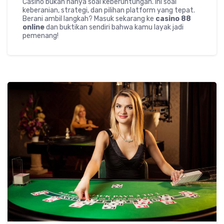
Casino bukan hanya soal keberuntungan. Ini soal
keberanian, strategi, dan pilihan platform yang tepat.
Berani ambil langkah? Masuk sekarang ke
casino 88
online
dan buktikan sendiri bahwa kamu layak jadi
pemenang!