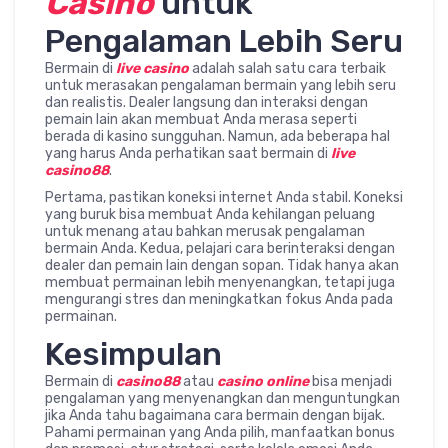
Casino
untuk
Pengalaman Lebih Seru
Bermain di
live casino
adalah salah satu cara terbaik
untuk merasakan pengalaman bermain yang lebih seru
dan realistis. Dealer langsung dan interaksi dengan
pemain lain akan membuat Anda merasa seperti
berada di kasino sungguhan. Namun, ada beberapa hal
yang harus Anda perhatikan saat bermain di
live
casino88
.
Pertama, pastikan koneksi internet Anda stabil. Koneksi
yang buruk bisa membuat Anda kehilangan peluang
untuk menang atau bahkan merusak pengalaman
bermain Anda. Kedua, pelajari cara berinteraksi dengan
dealer dan pemain lain dengan sopan. Tidak hanya akan
membuat permainan lebih menyenangkan, tetapi juga
mengurangi stres dan meningkatkan fokus Anda pada
permainan.
Kesimpulan
Bermain di
casino88
atau
casino online
bisa menjadi
pengalaman yang menyenangkan dan menguntungkan
jika Anda tahu bagaimana cara bermain dengan bijak.
Pahami permainan yang Anda pilih, manfaatkan bonus