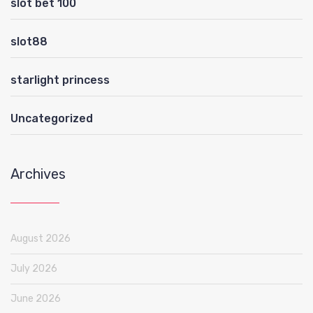
slot bet 100
slot88
starlight princess
Uncategorized
Archives
August 2026
July 2026
June 2026